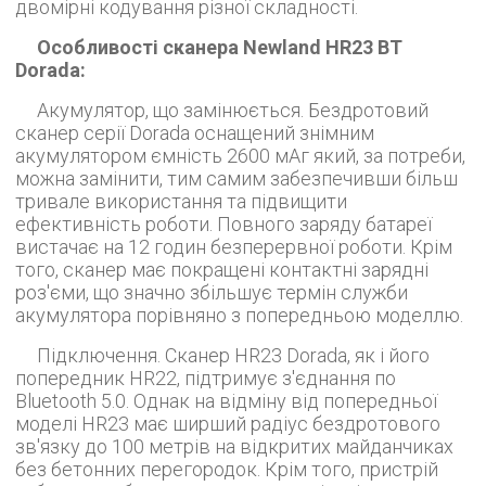
двомірні кодування різної складності.
Особливості сканера Newland HR23 BT
Dorada:
Акумулятор, що замінюється. Бездротовий
сканер серії Dorada оснащений знімним
акумулятором ємність 2600 мАг який, за потреби,
можна замінити, тим самим забезпечивши більш
тривале використання та підвищити
ефективність роботи. Повного заряду батареї
вистачає на 12 годин безперервної роботи. Крім
того, сканер має покращені контактні зарядні
роз'єми, що значно збільшує термін служби
акумулятора порівняно з попередньою моделлю.
Підключення. Сканер HR23 Dorada, як і його
попередник HR22, підтримує з'єднання по
Bluetooth 5.0. Однак на відміну від попередньої
моделі HR23 має ширший радіус бездротового
зв'язку до 100 метрів на відкритих майданчиках
без бетонних перегородок. Крім того, пристрій