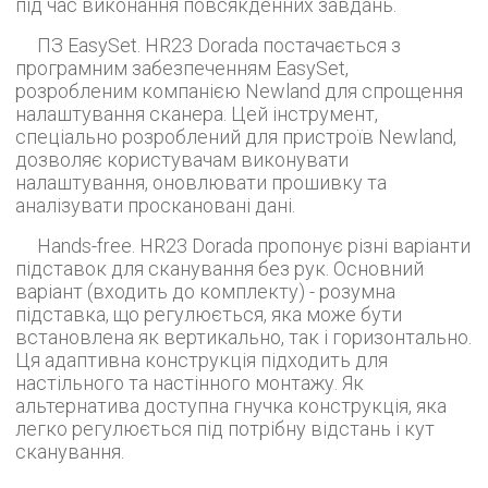
під час виконання повсякденних завдань.
ПЗ EasySet. HR23 Dorada постачається з
програмним забезпеченням EasySet,
розробленим компанією Newland для спрощення
налаштування сканера. Цей інструмент,
спеціально розроблений для пристроїв Newland,
дозволяє користувачам виконувати
налаштування, оновлювати прошивку та
аналізувати проскановані дані.
Hands-free. HR23 Dorada пропонує різні варіанти
підставок для сканування без рук. Основний
варіант (входить до комплекту) - розумна
підставка, що регулюється, яка може бути
встановлена ​​як вертикально, так і горизонтально.
Ця адаптивна конструкція підходить для
настільного та настінного монтажу. Як
альтернатива доступна гнучка конструкція, яка
легко регулюється під потрібну відстань і кут
сканування.