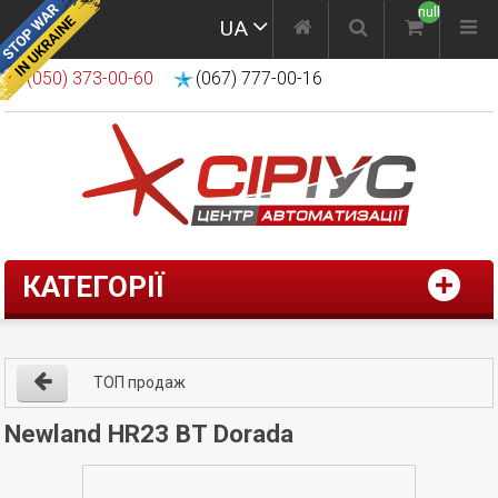
null
UA
(050) 373-00-60
(067) 777-00-16
КАТЕГОРІЇ
ТОП продаж
Newland HR23 BT Dorada