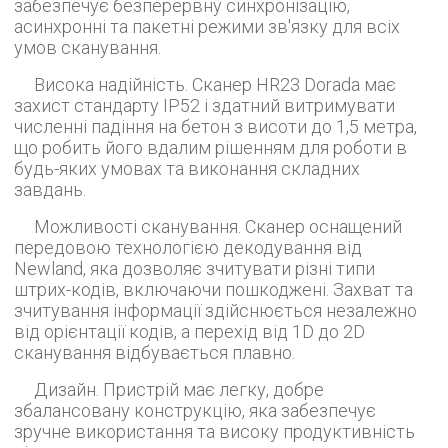
забезпечує безперервну синхронізацію,
асинхронні та пакетні режими зв'язку для всіх
умов сканування.
Висока надійність. Сканер HR23 Dorada має
захист стандарту IP52 і здатний витримувати
численні падіння на бетон з висоти до 1,5 метра,
що робить його вдалим рішенням для роботи в
будь-яких умовах та виконання складних
завдань.
Можливості сканування. Сканер оснащений
передовою технологією декодування від
Newland, яка дозволяє зчитувати різні типи
штрих-кодів, включаючи пошкоджені. Захват та
зчитування інформації здійснюється незалежно
від орієнтації кодів, а перехід від 1D до 2D
сканування відбувається плавно.
Дизайн. Пристрій має легку, добре
збалансовану конструкцію, яка забезпечує
зручне використання та високу продуктивність