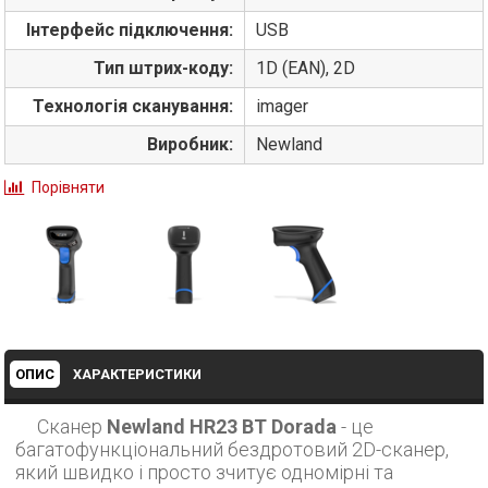
Інтерфейс підключення:
USB
Тип штрих-коду:
1D (EAN), 2D
Технологія сканування:
imager
Виробник:
Newland
Порівняти
ОПИС
ХАРАКТЕРИСТИКИ
Сканер
Newland HR23 BT Dorada
- це
багатофункціональний бездротовий 2D-сканер,
який швидко і просто зчитує одномірні та