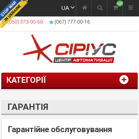
null
UA
(050) 373-00-60
(067) 777-00-16
КАТЕГОРІЇ
ГАРАНТІЯ
Гарантійне обслуговування