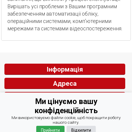
Вирішать усі проблеми з Вашим програмним
забезпеченням автоматизації обліку,
операційними системами, комп'ютерними
мережами та системами відеоспостереження.
Інформація
Адреса
Контакти
Ми цінуємо вашу
конфіденційність
Зворотній зв'язок
Ми використовуємо файли cookie, щоб покращити роботу
нашого сайту.
Прийняти
Відхилити