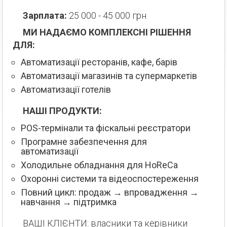
Зарплата:
25 000 - 45 000 грн
МИ НАДАЄМО КОМПЛЕКСНІ РІШЕННЯ
ДЛЯ:
Автоматизації ресторанів, кафе, барів
Автоматизації магазинів та супермаркетів
Автоматизації готелів
НАШІ ПРОДУКТИ:
POS-термінали та фіскальні реєстратори
Програмне забезпечення для
автоматизації
Холодильне обладнання для HoReCa
Охоронні системи та відеоспостереження
Повний цикл: продаж → впровадження →
навчання → підтримка
ВАШІ КЛІЄНТИ: власники та керівники