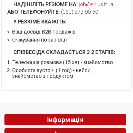
НАДІШЛІТЬ РЕЗЮМЕ НА:
job@sirius.if.ua
АБО ТЕЛЕФОНУЙТЕ:
(050) 373-00-60
У РЕЗЮМЕ ВКАЖІТЬ:
Ваш досвід B2B продажів
Очікування по зарплаті
СПІВБЕСІДА СКЛАДАЄТЬСЯ З 2 ЕТАПІВ:
Телефонна розмова (15 хв) - знайомство
Особиста зустріч (1 год) - кейси,
знайомство з продуктом
Інформація