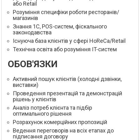
або Retail
Розуміння специфіки роботи ресторанів/
магазинів
Знання 1С, POS-систем, фіскального
законодавства
Існуюча база клієнтів у сфері HoReCa/Retail
Технічна освіта або розуміння IT-систем
ОБОВ'ЯЗКИ
Активний пошук клієнтів (холодні дзвінки,
виставки)
Проведення презентацій та демонстрацій
рішень у клієнтів
Аналіз потреб клієнта та підбір
оптимального рішення
Розрахунок комерційних пропозицій
Ведення переговорів на всіх етапах до
підписання договору