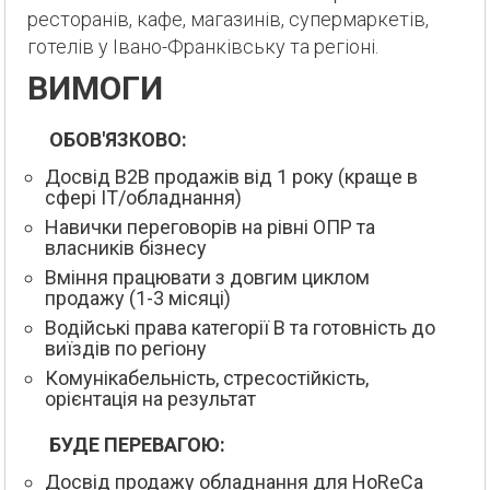
ресторанів, кафе, магазинів, супермаркетів,
готелів у Івано-Франківську та регіоні.
ВИМОГИ
ОБОВ'ЯЗКОВО:
Досвід B2B продажів від 1 року (краще в
сфері IT/обладнання)
Навички переговорів на рівні ОПР та
власників бізнесу
Вміння працювати з довгим циклом
продажу (1-3 місяці)
Водійські права категорії B та готовність до
виїздів по регіону
Комунікабельність, стресостійкість,
орієнтація на результат
БУДЕ ПЕРЕВАГОЮ:
Досвід продажу обладнання для HoReCa