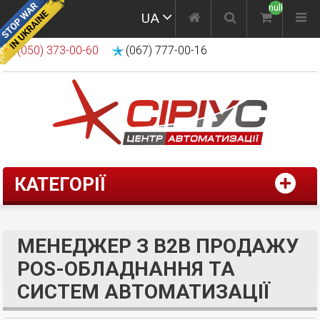
null
UA
(050) 373-00-60
(067) 777-00-16
КАТЕГОРІЇ
МЕНЕДЖЕР З B2B ПРОДАЖУ
POS-ОБЛАДНАННЯ ТА
СИСТЕМ АВТОМАТИЗАЦІЇ