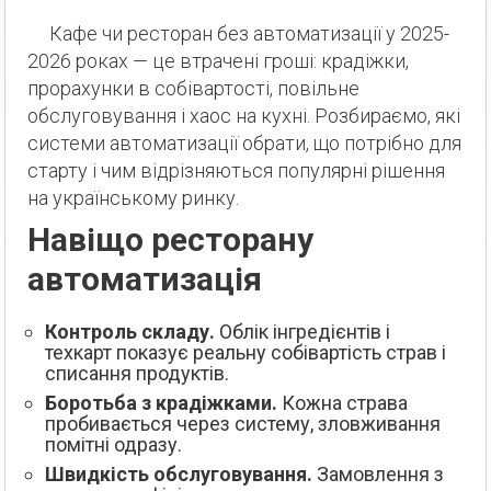
Кафе чи ресторан без автоматизації у 2025-
2026 роках — це втрачені гроші: крадіжки,
прорахунки в собівартості, повільне
обслуговування і хаос на кухні. Розбираємо, які
системи автоматизації обрати, що потрібно для
старту і чим відрізняються популярні рішення
на українському ринку.
Навіщо ресторану
автоматизація
Контроль складу.
Облік інгредієнтів і
техкарт показує реальну собівартість страв і
списання продуктів.
Боротьба з крадіжками.
Кожна страва
пробивається через систему, зловживання
помітні одразу.
Швидкість обслуговування.
Замовлення з