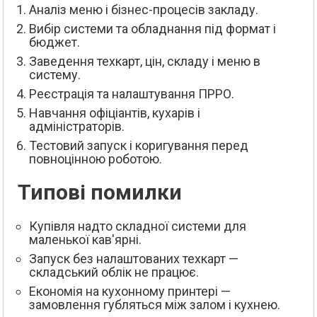
Аналіз меню і бізнес-процесів закладу.
Вибір системи та обладнання під формат і
бюджет.
Заведення техкарт, цін, складу і меню в
систему.
Реєстрація та налаштування ПРРО.
Навчання офіціантів, кухарів і
адміністраторів.
Тестовий запуск і коригування перед
повноцінною роботою.
Типові помилки
Купівля надто складної системи для
маленької кав'ярні.
Запуск без налаштованих техкарт —
складський облік не працює.
Економія на кухонному принтері —
замовлення губляться між залом і кухнею.