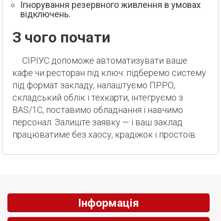
Ігнорування резервного живлення в умовах
відключень.
З чого почати
СІРІУС допоможе автоматизувати ваше
кафе чи ресторан під ключ: підберемо систему
під формат закладу, налаштуємо ПРРО,
складський облік і техкарти, інтегруємо з
BAS/1С, поставимо обладнання і навчимо
персонал. Залиште заявку — і ваш заклад
працюватиме без хаосу, крадіжок і простоїв.
Інформація