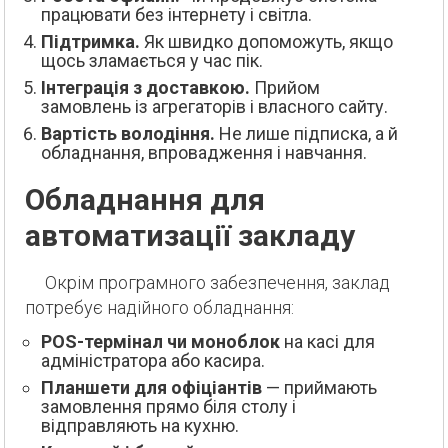
працювати без інтернету і світла.
Підтримка.
Як швидко допоможуть, якщо
щось зламається у час пік.
Інтеграція з доставкою.
Прийом
замовлень із агрегаторів і власного сайту.
Вартість володіння.
Не лише підписка, а й
обладнання, впровадження і навчання.
Обладнання для
автоматизації закладу
Окрім програмного забезпечення, заклад
потребує надійного обладнання:
POS-термінал чи моноблок
на касі для
адміністратора або касира.
Планшети для офіціантів
— приймають
замовлення прямо біля столу і
відправляють на кухню.