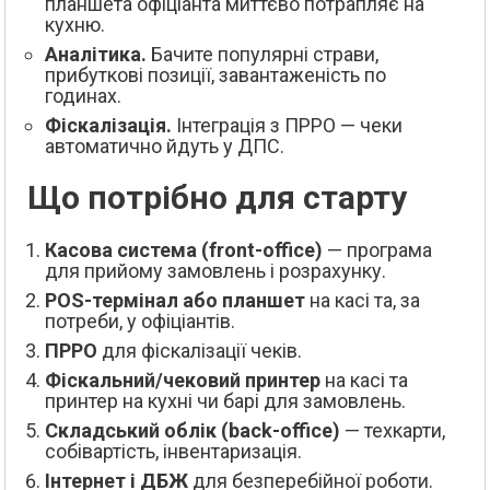
планшета офіціанта миттєво потрапляє на
кухню.
Аналітика.
Бачите популярні страви,
прибуткові позиції, завантаженість по
годинах.
Фіскалізація.
Інтеграція з ПРРО — чеки
автоматично йдуть у ДПС.
Що потрібно для старту
Касова система (front-office)
— програма
для прийому замовлень і розрахунку.
POS-термінал або планшет
на касі та, за
потреби, у офіціантів.
ПРРО
для фіскалізації чеків.
Фіскальний/чековий принтер
на касі та
принтер на кухні чи барі для замовлень.
Складський облік (back-office)
— техкарти,
собівартість, інвентаризація.
Інтернет і ДБЖ
для безперебійної роботи.