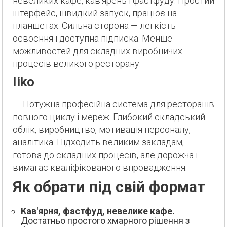
невеликих кафе, кав'ярень і фастфуду. Простий
інтерфейс, швидкий запуск, працює на
планшетах. Сильна сторона — легкість
освоєння і доступна підписка. Менше
можливостей для складних виробничих
процесів великого ресторану.
Iiko
Потужна професійна система для ресторанів
повного циклу і мереж. Глибокий складський
облік, виробництво, мотивація персоналу,
аналітика. Підходить великим закладам,
готова до складних процесів, але дорожча і
вимагає кваліфікованого впровадження.
Як обрати під свій формат
Кав'ярня, фастфуд, невелике кафе.
Достатньо простого хмарного рішення з