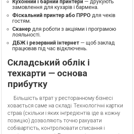
Кухонний і барний принтери
— друкують
замовлення для кухарів і бармена.
Фіскальний принтер або ПРРО
для чеків
гостям.
Сканер
для роботи з акціями і програмою
лояльності.
ДБЖ і резервний інтернет
— щоб заклад
працював під час відключень.
Складський облік і
техкарти — основа
прибутку
Більшість втрат у ресторанному бізнесі
ховається саме на складі. Технологічні картки
страв (скільки і яких інгредієнтів іде в кожну
позицію) дозволяють точно рахувати
собівартість, контролювати списання і