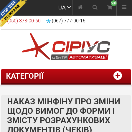
null
UA
(050) 373-00-60
(067) 777-00-16
КАТЕГОРІЇ
НАКАЗ МІНФІНУ ПРО ЗМІНИ
ЩОДО ВИМОГ ДО ФОРМИ І
ЗМІСТУ РОЗРАХУНКОВИХ
ДОКУМЕНТІВ (ЧЕКІВ)