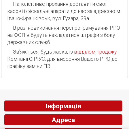
Наполегливе прохання доставити свої
касові і фіскальні апарати до нас за адресою м.
Івано-Франківськ, вул. Гузара, 39а.
В разі невиконання перепрограмування РРО
на ФОПів будуть накладатися штрафи з боку
державних служб.
Зв'яжіться, будь ласка, із
відділом продажу
Компанії СІРІУС, для внесення Вашого РРО до
графіку заміни ПЗ
Інформація
Адреса