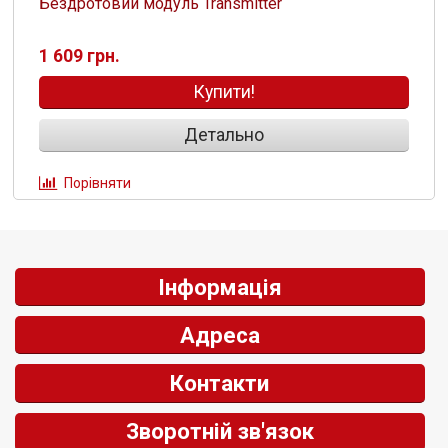
Бездротовий модуль Transmitter
1 609 грн.
Купити!
Детально
Порівняти
Інформація
Адреса
Контакти
Зворотній зв'язок