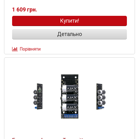
1 609 грн.
Купити!
Детально
Порівняти