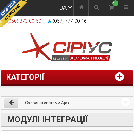
null
UA
(050) 373-00-60
(067) 777-00-16
КАТЕГОРІЇ
Охоронні системи Ajax
МОДУЛІ ІНТЕГРАЦІЇ