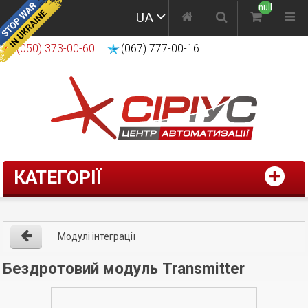
null
UA
(050) 373-00-60
(067) 777-00-16
КАТЕГОРІЇ
Модулі інтеграції
Бездротовий модуль Transmitter