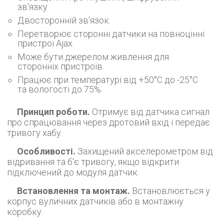
зв'язку.
Двосторонній зв'язок.
Перетворює сторонні датчики на повноцінні
пристрої Ajax.
Може бути джерелом живлення для
сторонніх пристроїв.
Працює при температурі від +50°С до -25°С
та вологості до 75%.
Принцип роботи.
Отримує від датчика сигнал
про спрацювання через дротовий вхід і передає
тривогу хабу.
Особливості.
Захищений акселерометром від
відривання та б'є тривогу, якщо відкрити
підключений до модуля датчик.
Встановлення та монтаж.
Встановлюється у
корпус вуличних датчиків або в монтажну
коробку.