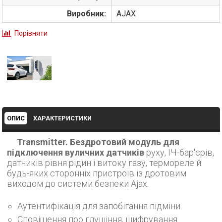
Виробник:
AJAX
Порівняти
ОПИС
ХАРАКТЕРИСТИКИ
Transmitter. Бездротовий модуль для
підключення вуличних датчиків
руху, ІЧ-бар'єрів,
датчиків рівня рідин і витоку газу, термореле й
будь-яких сторонніх пристроїв із дротовим
виходом до системи безпеки Ajax.
Аутентифікація для запобігання підміни.
Сповіщення про глушіння, шифрування