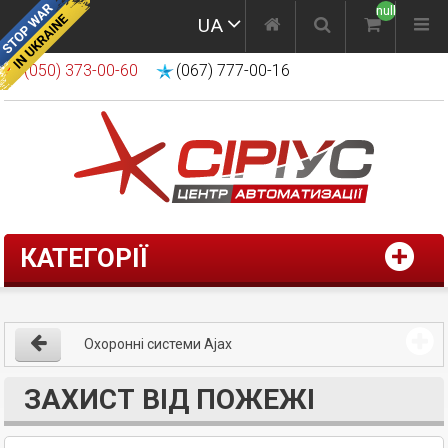
null
UA
(050) 373-00-60
(067) 777-00-16
КАТЕГОРІЇ
Охоронні системи Ajax
ЗАХИСТ ВІД ПОЖЕЖІ