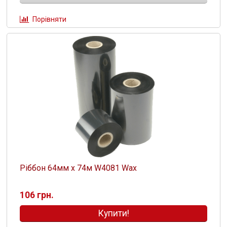
Порівняти
Ріббон 64мм х 74м W4081 Wax
106 грн.
Купити!