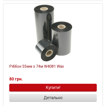
Ріббон 55мм х 74м W4081 Wax
80 грн.
Купити!
Детально