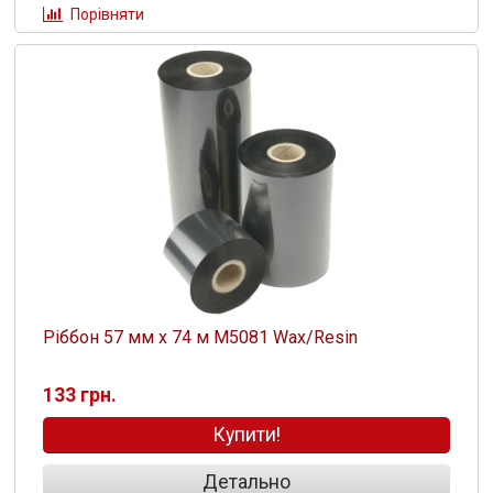
Порівняти
Ріббон 57 мм х 74 м M5081 Wax/Resin
133 грн.
Купити!
Детально