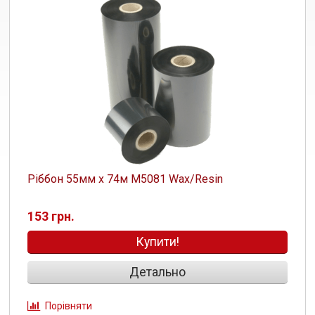
Ріббон 55мм х 74м M5081 Wax/Resin
153 грн.
Купити!
Детально
Порівняти