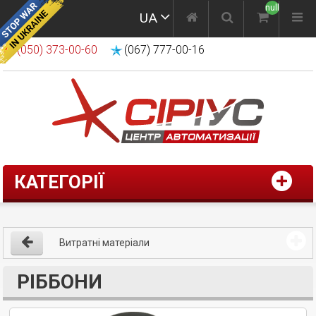
null
UA
(050) 373-00-60
(067) 777-00-16
КАТЕГОРІЇ
Витратні матеріали
РІББОНИ