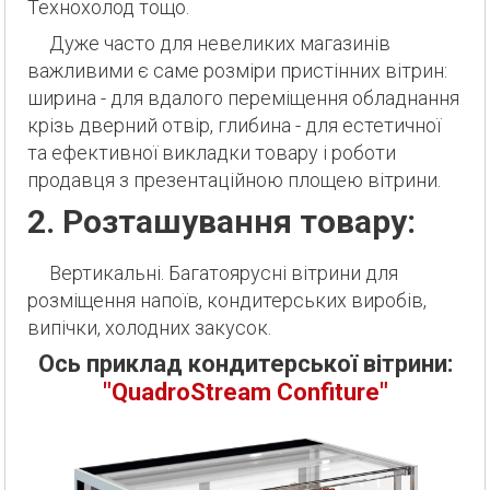
Технохолод тощо.
Дуже часто для невеликих магазинів
важливими є саме розміри пристінних вітрин:
ширина - для вдалого переміщення обладнання
крізь дверний отвір, глибина - для естетичної
та ефективної викладки товару і роботи
продавця з презентаційною площею вітрини.
2. Розташування товару:
Вертикальні. Багатоярусні вітрини для
розміщення напоїв, кондитерських виробів,
випічки, холодних закусок.
Ось приклад кондитерської вітрини:
"QuadroStream Confiture"