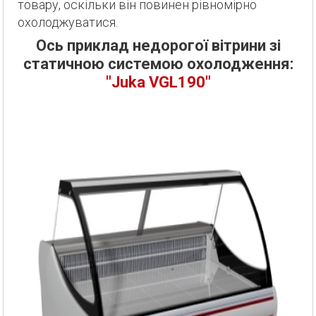
товару, оскільки він повинен рівномірно
охолоджуватися.
Ось приклад недорогої вітрини зі
статичною системою охолодження:
"Juka VGL190"