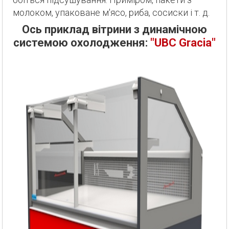
молоком, упаковане м'ясо, риба, сосиски і т. д.
Ось приклад вітрини з динамічною
системою охолодження:
"UBC Gracia"