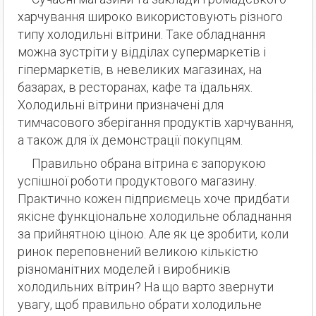
харчування широко використовують різного
типу холодильні вітрини. Таке обладнання
можна зустріти у відділах супермаркетів і
гіпермаркетів, в невеликих магазинах, на
базарах, в ресторанах, кафе та їдальнях.
Холодильні вітрини призначені для
тимчасового зберігання продуктів харчування,
а також для їх демонстрації покупцям.
Правильно обрана вітрина є запорукою
успішної роботи продуктового магазину.
Практично кожен підприємець хоче придбати
якісне функціональне холодильне обладнання
за прийнятною ціною. Але як це зробити, коли
ринок переповнений великою кількістю
різноманітних моделей і виробників
холодильних вітрин? На що варто звернути
увагу, щоб правильно обрати холодильне