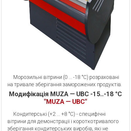
Морозильні вітрини (0 … -18 °С) розраховані
на тривале зберігання заморожених продуктів.
Модифікація MUZA — UBC -15..-18 °С
"MUZA — UBC"
Кондитерські (+2 … +8 °С) - специфічні
вітрини для демонстрації і короткотривалого
зберігання кондитерських виробів, які не