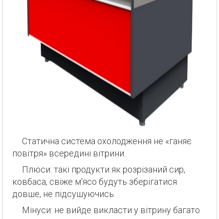
Статична система охолодження не «ганяє
повітря» всередині вітрини.
Плюси: такі продукти як розрізаний сир,
ковбаса, свіже м'ясо будуть зберігатися
довше, не підсушуючись.
Мінуси: не вийде викласти у вітрину багато