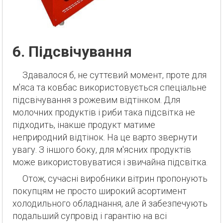
6. Підсвічування
Здавалося б, не суттєвий момент, проте для
м'яса та ковбас використовується спеціальне
підсвічування з рожевим відтінком. Для
молочних продуктів і риби така підсвітка не
підходить, інакше продукт матиме
неприродний відтінок. На це варто звернути
увагу. З іншого боку, для м'ясних продуктів
може використовуватися і звичайна підсвітка.
Отож, сучасні виробники вітрин пропонують
покупцям не просто широкий асортимент
холодильного обладнання, але й забезпечують
подальший супровід і гарантію на всі