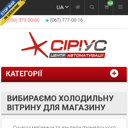
null
UA
(050) 373-00-60
(067) 777-00-16
КАТЕГОРІЇ
ВИБИРАЄМО ХОЛОДИЛЬНУ
ВІТРИНУ ДЛЯ МАГАЗИНУ
Сучасні магазини та заклади громадського