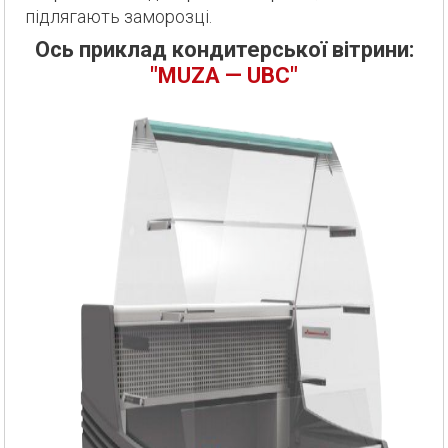
підлягають заморозці.
Ось приклад кондитерської вітрини:
"MUZA — UBC"