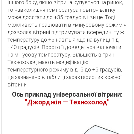
іншого боку, якщо вітрина купується на ринок,
то навколишня температура повітря влітку
може досягати до +35 градусів і вище. Тоді
можливість працювати в «мінусовому режимі»
дозволяє вітрині підтримувати всередині ту ж
температуру до +5 навіть якщо на вулиці під
+40 градусів. Просто її доведеться включати
на мінусову температуру. Більшість вітрин
Технохолод мають модифікацію
температурного режиму від -5 до +5 градусів,
це зазначено в таблиці характеристик кожної
вітрини.
Ось приклад універсальної вітрини:
"Джорджія — Технохолод"