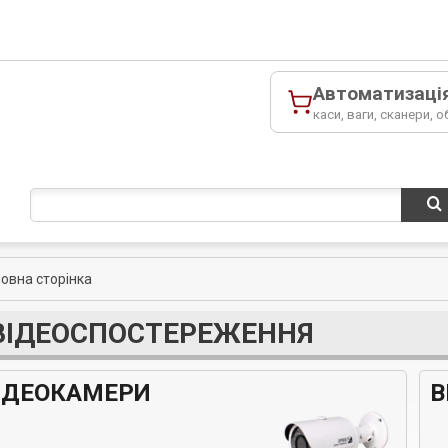
Автоматизаці
каси, ваги, сканери, о
ловна сторінка
ВІДЕОСПОСТЕРЕЖЕННЯ
ІДЕОКАМЕРИ
В