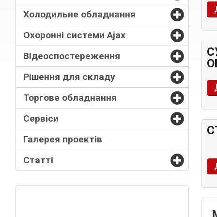
Холодильне обладнання
Охоронні системи Ajax
С
Відеоспостереження
О
Рішення для складу
Торгове обладнання
Сервіси
С
Галерея проектів
Статті