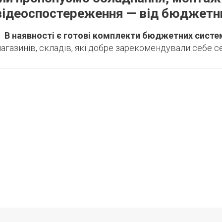
відеоспостереження — від бюджетни
В наявності є готові комплекти бюджетних систе
агазинів, складів, які добре зарекомендували себе с
Дізнатись більше