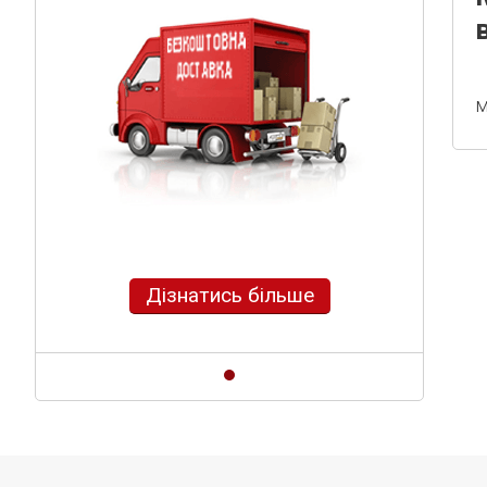
м
Дізнатись більше