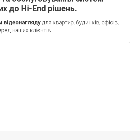
х до Hi-End рішень.
м відеонагляду
для квартир, будинків, офісів,
еред наших клієнтів.