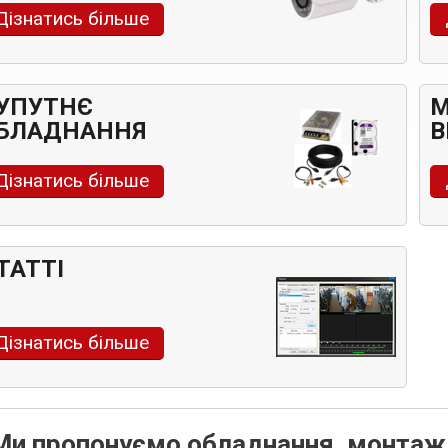
Дізнатись більше
УПУТНЄ
БЛАДНАННЯ
В
Дізнатись більше
ТАТТІ
Дізнатись більше
Ми пропонуємо обладнання, монтаж 