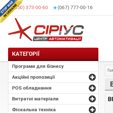
(050) 373-00-60
(067) 777-00-16
КАТЕГОРІЇ
Програми для бізнесу
Го
Акційні пропозиції
POS обладнання
В
Витратні матеріали
Фіскальна техніка