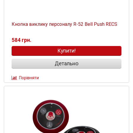
Кнопка виклику персоналу R-52 Bell Push RECS
584 грн.
Купити!
Детально
Порівняти