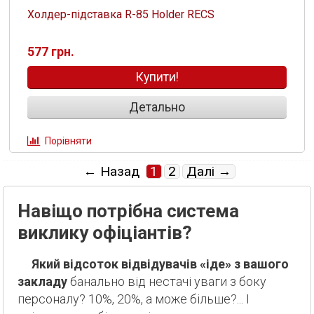
Холдер-підставка R-85 Holder RECS
577 грн.
Купити!
Детально
Порівняти
← Назад
1
2
Далі →
Навіщо потрібна система
виклику офіціантів?
Який відсоток відвідувачів «іде» з вашого
закладу
банально від нестачі уваги з боку
персоналу? 10%, 20%, а може більше?... І