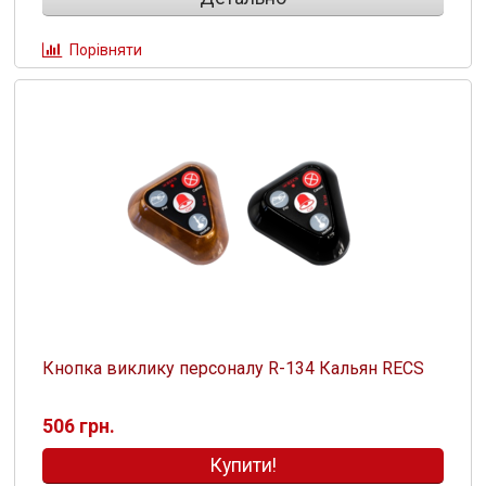
Порівняти
Кнопка виклику персоналу R-134 Кальян RECS
506 грн.
Купити!