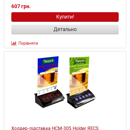
607 грн.
Купити!
Детально
Порівняти
Холдер-підставка HCM-305 Holder RECS