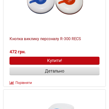
Кнопка виклику персоналу R-300 RECS
472 грн.
Купити!
Детально
Порівняти