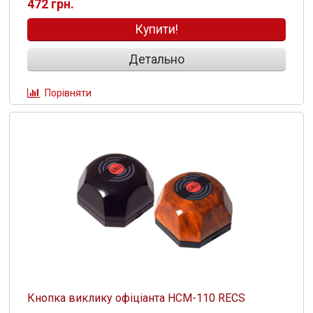
472 грн.
Купити!
Детально
Порівняти
Кнопка виклику офіціанта HCM-110 RECS