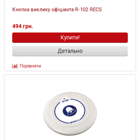
Кнопка виклику офіціанта R-102 RECS
494 грн.
Купити!
Детально
Порівняти