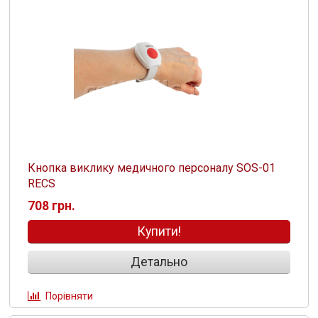
Кнопка виклику медичного персоналу SOS-01
RECS
708 грн.
Купити!
Детально
Порівняти