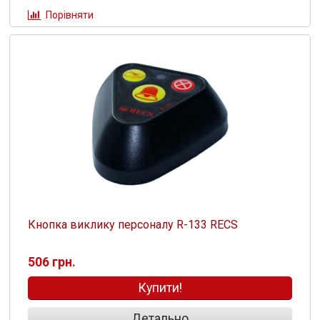
Порівняти
Кнопка виклику персоналу R-133 RECS
506 грн.
Купити!
Детально