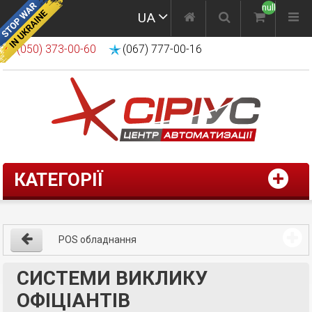
null
UA
(050) 373-00-60
(067) 777-00-16
КАТЕГОРІЇ
POS обладнання
СИСТЕМИ ВИКЛИКУ
ОФІЦІАНТІВ