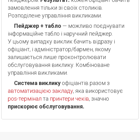
замовлення тільки зі своїх столиків.
Розподілене управління викликами.
Пейджер + табло
— можливо поєднувати
інформаційне табло і наручний пейджер.
У цьому випадку виклик бачить відразу і
офіціант, і адміністратор/бармен, якому
залишається лише проконтролювати
обслуговування виклику. Комбіноване
управління викликами.
Система виклику
офіціантів разом з
автоматизацією закладу
, яка використовує
pos-термінал
та
принтери чеків
, значно
прискорює обслуговування.