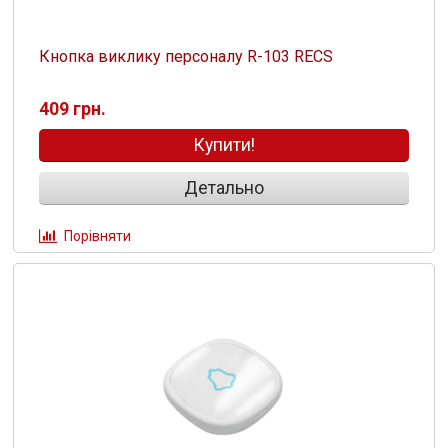
Кнопка виклику персоналу R-103 RECS
409 грн.
Купити!
Детально
Порівняти