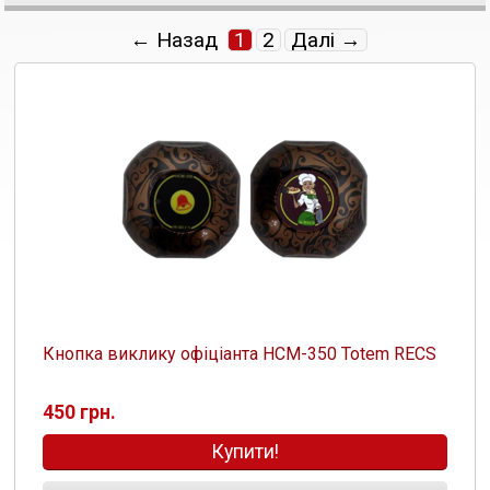
← Назад
1
2
Далі →
Кнопка виклику офіціанта HCM-350 Totem RECS
450 грн.
Купити!