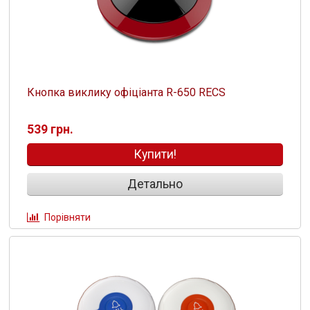
Кнопка виклику офіціанта R-650 RECS
539 грн.
Купити!
Детально
Порівняти