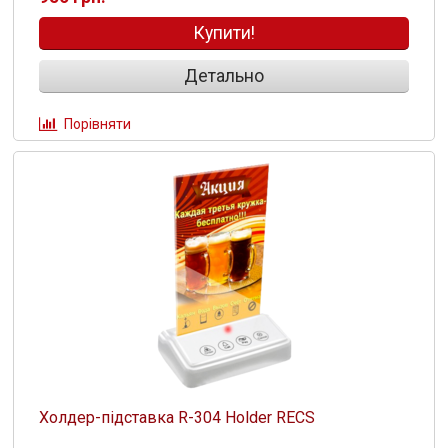
Купити!
Детально
Порівняти
Холдер-підставка R-304 Holder RECS