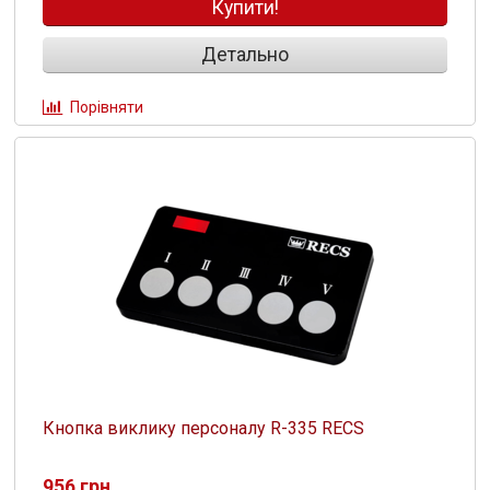
Купити!
Детально
Порівняти
Кнопка виклику персоналу R-335 RECS
956 грн.