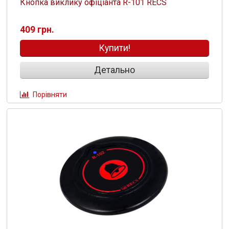
Кнопка виклику офіціанта R-101 RECS
409 грн.
Купити!
Детально
Порівняти