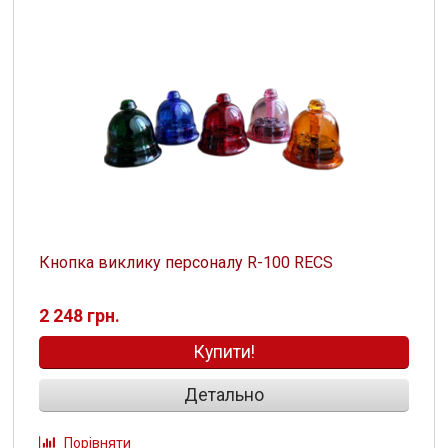
Кнопка виклику персоналу R-100 RECS
2 248 грн.
Купити!
Детально
Порівняти