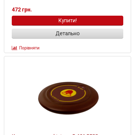
472 грн.
Купити!
Детально
Порівняти