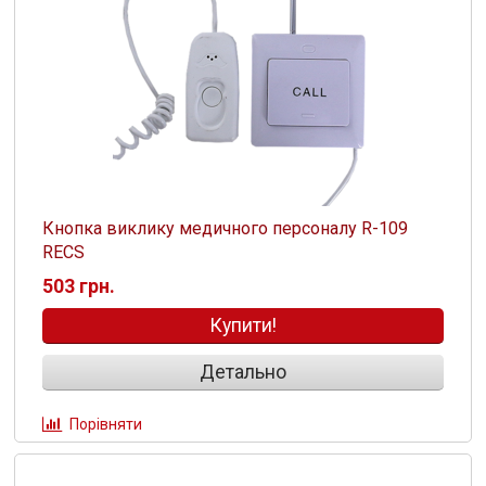
Кнопка виклику медичного персоналу R-109
RECS
503 грн.
Купити!
Детально
Порівняти