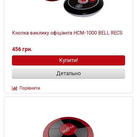
Кнопка виклику офіціанта HCM-1000 BELL RECS
456 грн.
Купити!
Детально
Порівняти