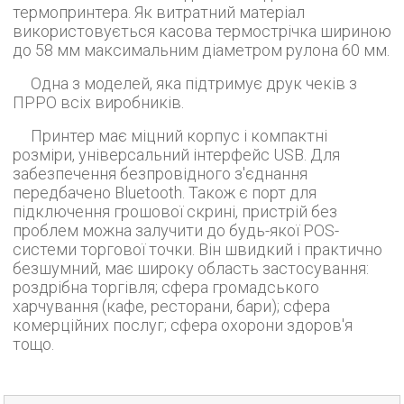
термопринтера. Як витратний матеріал
використовується касова термострічка шириною
до 58 мм максимальним діаметром рулона 60 мм.
Одна з моделей, яка підтримує друк чеків з
ПРРО всіх виробників.
Принтер має міцний корпус і компактні
розміри, універсальний інтерфейс USB. Для
забезпечення безпровідного з'єднання
передбачено Bluetooth. Також є порт для
підключення грошової скрині, пристрій без
проблем можна залучити до будь-якої POS-
системи торгової точки. Він швидкий і практично
безшумний, має широку область застосування:
роздрібна торгівля; сфера громадського
харчування (кафе, ресторани, бари); сфера
комерційних послуг; сфера охорони здоров'я
тощо.