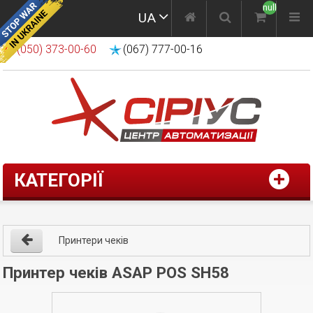
null
UA
(050) 373-00-60
(067) 777-00-16
КАТЕГОРІЇ
Принтери чеків
Принтер чеків ASAP POS SH58