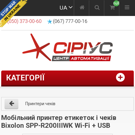
null
UA
(050) 373-00-60
(067) 777-00-16
КАТЕГОРІЇ
Принтери чеків
Мобільний принтер етикеток і чеків
Bixolon SPP-R200IIIWK Wi-Fi + USB