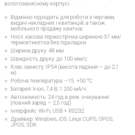
вологозахисному корпусі.
Відмінно підходить для роботи з чергами,
видачі накладних і квитанцій, а також
мобільного продажу квитків.
Носії: касова термострічка шириною 57 мм/
термоетикетка без підкладки.
Ширина друку: 48 мм.
Швидкість друку: до 100 мм/с.
Клас захисту: IP54 (висота падіння — до 2,1
м).
Робоча температура: –15...+50 °C.
Батарея: li-ion, 7,4 В, 1 200 мА/ч.
Автономність: 24 год в реж. очікування
(повний заряд — 2,5 год).
Інтерфейс: Wi-Fi, USB + RS232.
Драйвер: Windows, iOS, Linux CUPS, OPOS,
JPOS, SDK.