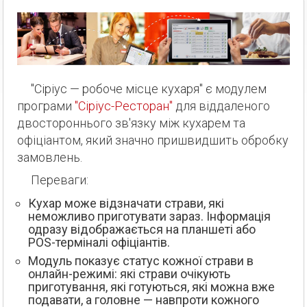
"Сіріус — робоче місце кухаря" є модулем
програми
"Сіріус-Ресторан"
для віддаленого
двостороннього зв'язку між кухарем та
офіціантом, який значно пришвидшить обробку
замовлень.
Переваги:
Кухар може відзначати страви, які
неможливо приготувати зараз. Інформація
одразу відображається на планшеті або
POS-терміналі офіціантів.
Модуль показує статус кожної страви в
онлайн-режимі: які страви очікують
приготування, які готуються, які можна вже
подавати, а головне — навпроти кожного