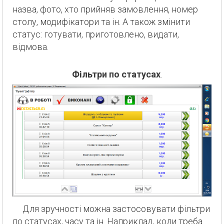
назва, фото, хто прийняв замовлення, номер
столу, модифікатори та ін. А також змінити
статус: готувати, приготовлено, видати,
відмова.
Фільтри по статусах
.
Для зручності можна застосовувати фільтри
по статусах, часу та ін. Наприклад, коли треба