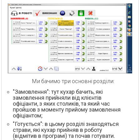
Ми бачимо три основні розділи:
"Замовлення": тут кухар бачить, які
замовлення прийняли від клієнтів
офіціанти, з яких столиків, та який час
пройшов з моменту прийому замовлення
офіціантом;
"Готується": в цьому розділі знаходяться
страви, які кухар прийняв в роботу
(відмітив в програмі) та почав готувати.