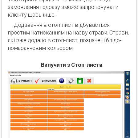
замовлення і одразу зможе запропонувати
клієнту щось інше.
Додавання в стоп-лист відбувається
простим натисканням на назву страви. Страви,
які вже додано в стоп-лист, позначені блідо-
помаранчевим кольором.
Вилучити з Стоп-листа
.