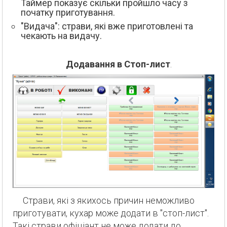
Таймер показує скільки пройшло часу з
початку приготування.
"Видача": страви, які вже приготовлені та
чекають на видачу.
Додавання в Стоп-лист
.
Страви, які з якихось причин неможливо
приготувати, кухар може додати в "стоп-лист".
Такі страви офіціант не може додати до