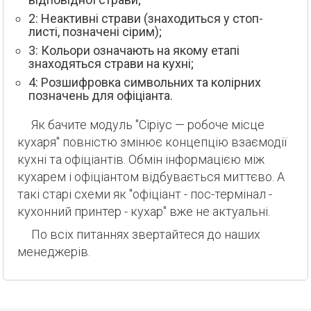
2: Неактивні страви (знаходиться у стоп-
листі, позначені сірим);
3: Кольори означають на якому етапі
знаходяться страви на кухні;
4: Розшифровка символьних та колірних
позначень для офіціанта.
Як бачите модуль "Сіріус — робоче місце
кухаря" повністю змінює концепцію взаємодії
кухні та офіціантів. Обмін інформацією між
кухарем і офіціантом відбувається миттєво. А
такі старі схеми як "офіціант - пос-термінал -
кухонний принтер - кухар" вже не актуальні.
По всіх питаннях звертайтеся до наших
менеджерів.