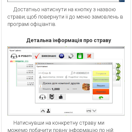
Достатньо натиснути на кнопку з назвою
страви, щоб повернути її до меню замовлень в
програмі офіціантів.
Детальна інформація про страву
.
Натиснувши на конкретну страву ми
можемо побачити повну інформацію по ній: