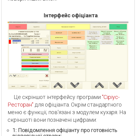
Інтерфейс офіціанта
.
Це скріншот інтерфейсу програми
"Сіріус-
Ресторан"
для офіціанта. Окрім стандартного
меню є функції, пов'язані з модулем кухаря. На
скріншоті вони позначені цифрами:
1: Повідомлення офіціанту про готовність
відповідної страви;