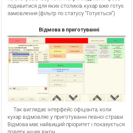
подивитися для яких столиків кухар вже готує
замовлення (фільтр по статусу "Готується").
Відмова в приготуванні
.
Так виглядає інтерфейс офіціанта, коли
кухар відмовляє у приготуванні певної страви.
Відмова має найвищий пріоритет і показується
поверх інших вікон.