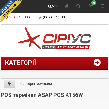
null
UA
(050) 373-00-60
(067) 777-00-16
КАТЕГОРІЇ
Сенсорні термінали
POS термінал ASAP POS K156W