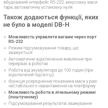
вбудований інтерфейс RS-232, мінусовку маси
тари, автоматичну установку нуля.
Також додаються функції, яких
не було в моделі DB-H
Можливість управляти вагами через порт
RS-232
Режим підсумовування товару, що
зважується
Автоматичне відключення живлення при
перервах в роботах
Робота від акумулятора до 100 годин (при
відключеній підсвітці)
Функція усереднення показника маси у разі
нестабільного навантаження на платформу
Можливість роботи в лічильному режимі
(поштучному)
Підсумовування результатів зважування