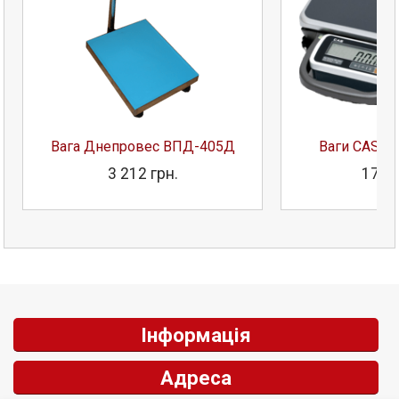
Вага Днепровес ВПД-405Д
Ваги CAS P
3 212 грн.
17 91
Інформація
Адреса