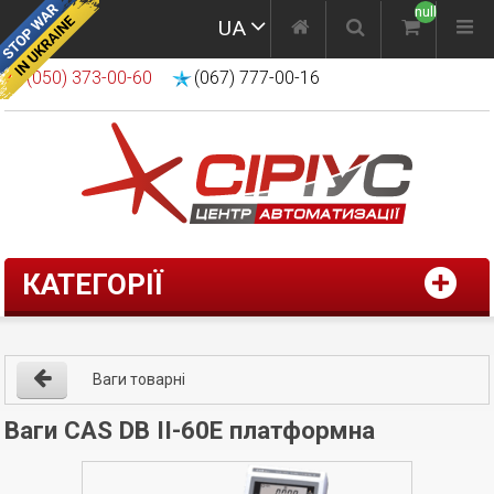
null
UA
(050) 373-00-60
(067) 777-00-16
КАТЕГОРІЇ
Ваги товарні
Ваги CAS DB II-60E платформна