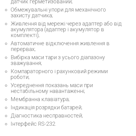
датчик герметизований;
Обмежувальні упори для механічного
захисту датчика;
Живлення від мережі через адаптер або від
акумулятора (адаптер і акумулятор в
комплекті);
Автоматичне відключення живлення в
перервах;
Вибірка маси тари з усього діапазону
зважування;
Компараторного і рахунковий режими
роботи;
Усереднення показань маси при
нестабільному навантаженні;
Мембранна клавіатура;
Індикація розрядки батарей;
Діагностика несправностей;
Інтерфейс RS-232.