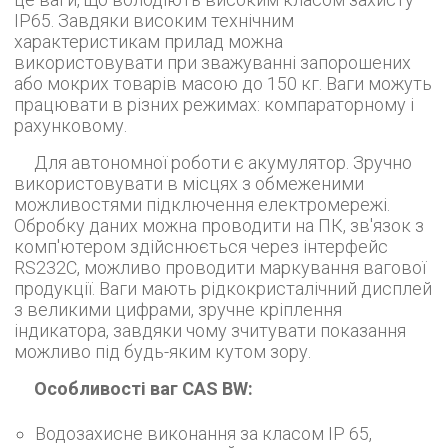
IP65. Завдяки високим технічним
характеристикам прилад можна
використовувати при зважуванні запорошених
або мокрих товарів масою до 150 кг. Ваги можуть
працювати в різних режимах: компараторному і
рахунковому.
Для автономної роботи є акумулятор. Зручно
використовувати в місцях з обмеженими
можливостями підключення електромережі.
Обробку даних можна проводити на ПК, зв'язок з
комп'ютером здійснюється через інтерфейс
RS232C, можливо проводити маркування вагової
продукції. Ваги мають рідкокристалічний дисплей
з великими цифрами, зручне кріплення
індикатора, завдяки чому зчитувати показання
можливо під будь-яким кутом зору.
Особливості ваг CAS BW:
Водозахисне виконання за класом IP 65,