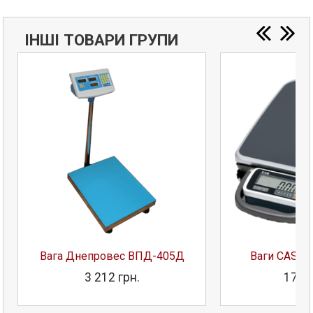
ІНШІ ТОВАРИ ГРУПИ
Вага Днепровес ВПД-405Д
Ваги CAS P
3 212 грн.
17 91