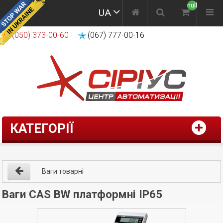
null
UA
(050) 373-00-60
(067) 777-00-16
КАТЕГОРІЇ
Ваги товарні
Ваги CAS BW платформні IP65