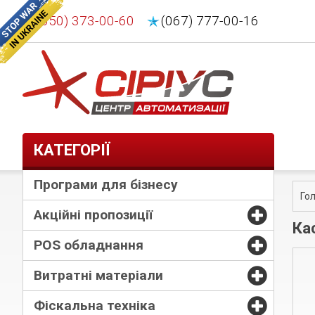
(050) 373-00-60
(067) 777-00-16
КАТЕГОРІЇ
Програми для бізнесу
Го
Акційні пропозиції
Ка
POS обладнання
Витратні матеріали
Фіскальна техніка