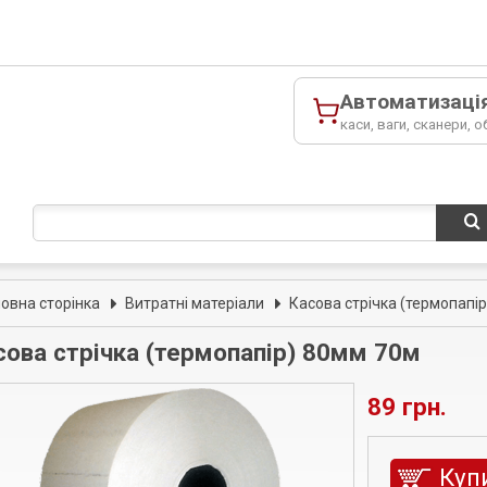
Автоматизаці
каси, ваги, сканери, о
ловна сторінка
Витратні матеріали
Касова стрічка (термопапір
сова стрічка (термопапір) 80мм 70м
89 грн.
Куп