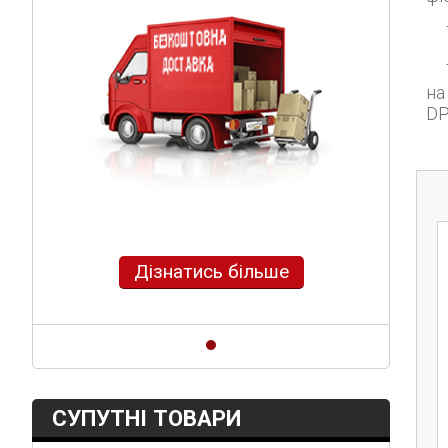
на
DP
Дізнатись більше
СУПУТНІ ТОВАРИ