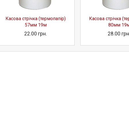
Касова стрічка (термопапір)
Касова стрічка (т
57мм 19м
80мм 19
22.00 грн.
28.00 грн