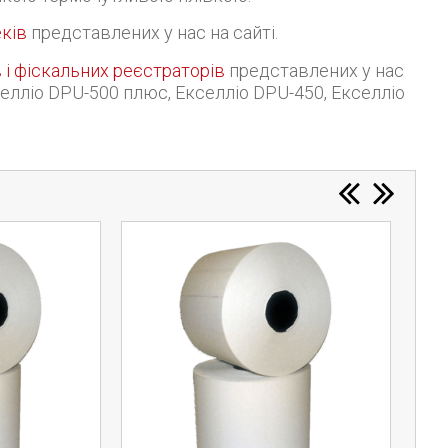
еків
представлених у нас на сайті.
 і фіскальних реєстраторів
представлених у нас
селліо DPU-500 плюс, Екселліо DPU-450, Екселліо