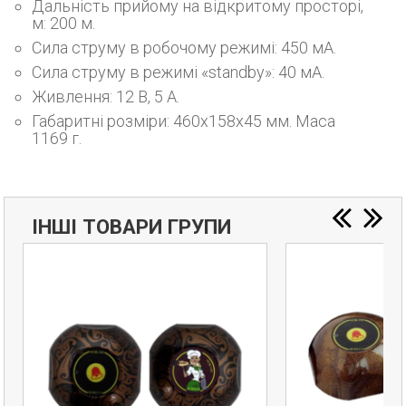
Дальність прийому на відкритому просторі,
м: 200 м.
Сила струму в робочому режимі: 450 мА.
Сила струму в режимі «standby»: 40 мА.
Живлення: 12 В, 5 А.
Габаритні розміри: 460х158х45 мм. Маса
1169 г.
ІНШІ ТОВАРИ ГРУПИ