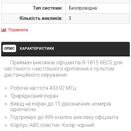
Тип системи:
Безпровідна
Кількість викликів:
3
Порівняти
ОПИС
ХАРАКТЕРИСТИКИ
Приймач викликів офіціантів R-1815 RECS для
настінного і настільного кріплення з пультом
дистанційного керування.
Робоча частота 433,92 МГц.
Трирядковий екран.
Вивід на екран до 15 двозначних номерів
одночасно.
Підтримує до 999 кнопок виклику офіціанта.
Корпус ABS пластик. Колір чорний.