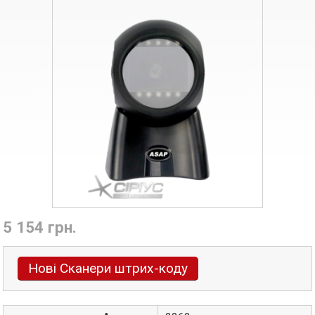
5 154 грн.
Нові Сканери штрих-коду