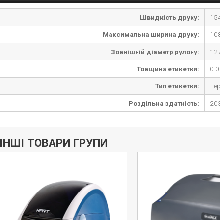
Швидкість друку:
15
Максимальна ширина друку:
10
Зовнішній діаметр рулону:
12
Товщина етикетки:
0.0
Тип етикетки:
Те
Роздільна здатність:
20
Дізнатись більше
ІНШІ ТОВАРИ ГРУПИ