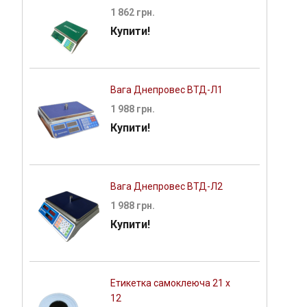
1 862 грн.
Купити!
Вага Днепровес ВТД-Л1
1 988 грн.
Купити!
Вага Днепровес ВТД-Л2
1 988 грн.
Купити!
Етикетка самоклеюча 21 х
12