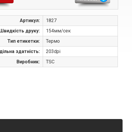
Артикул:
1827
Швидкість друку:
154мм/сек
Тип етикетки:
Термо
дільна здатність:
203dpi
Виробник:
TSC