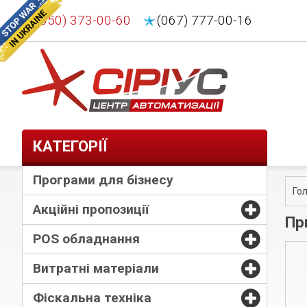
(050) 373-00-60
(067) 777-00-16
КАТЕГОРІЇ
Програми для бізнесу
Го
Акційні пропозиції
Пр
POS обладнання
Витратні матеріали
Фіскальна техніка