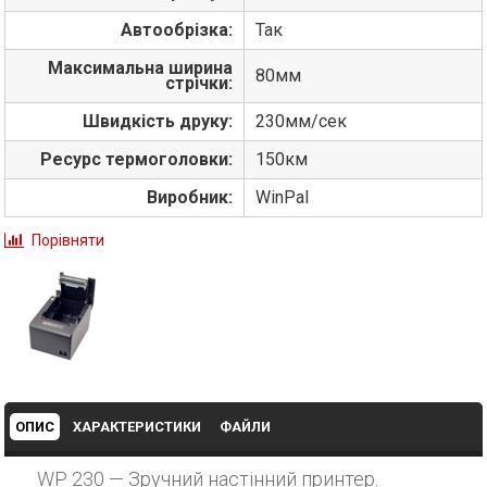
Автообрізка:
Так
Максимальна ширина
80мм
стрічки:
Швидкість друку:
230мм/сек
Ресурс термоголовки:
150км
Виробник:
WinPal
Порівняти
ОПИС
ХАРАКТЕРИСТИКИ
ФАЙЛИ
WP 230 — Зручний настінний принтер.