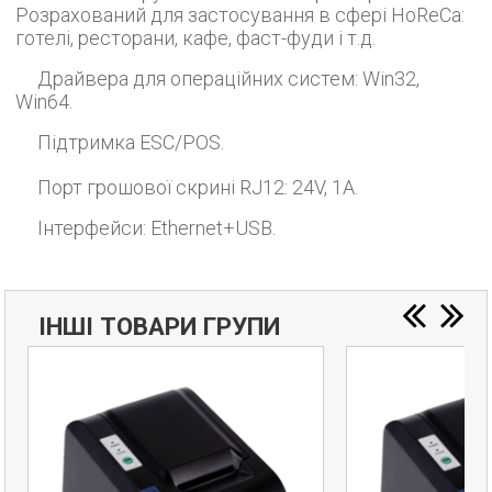
Розрахований для застосування в сфері HoReCa:
готелі, ресторани, кафе, фаст-фуди і т.д.
Драйвера для операційних систем: Win32,
Win64.
Підтримка ESC/POS.
Порт грошової скрині RJ12: 24V, 1A.
Інтерфейси: Ethernet+USB.
ІНШІ ТОВАРИ ГРУПИ