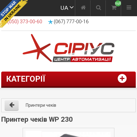
null
UA
(050) 373-00-60
(067) 777-00-16
КАТЕГОРІЇ
Принтери чеків
Принтер чеків WP 230