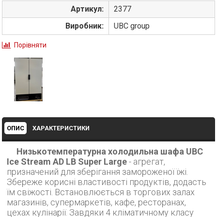
Артикул:
2377
Виробник:
UBC group
Порівняти
ОПИС
ХАРАКТЕРИСТИКИ
Низькотемпературна холодильна шафа UBC
Ice Stream AD LB Super Large
- агрегат,
призначений для зберігання замороженої їжі.
Збереже корисні властивості продуктів, додасть
їм свіжості. Встановлюється в торгових залах
магазинів, супермаркетів, кафе, ресторанах,
цехах кулінарії. Завдяки 4 кліматичному класу