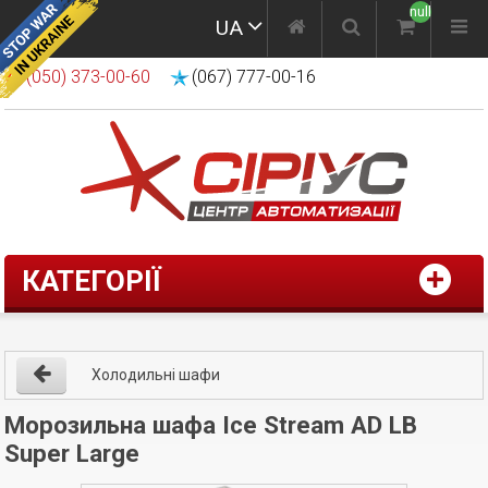
null
UA
(050) 373-00-60
(067) 777-00-16
КАТЕГОРІЇ
Холодильні шафи
Морозильна шафа Ice Stream AD LB
Super Large