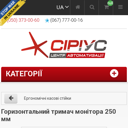
null
UA
(050) 373-00-60
(067) 777-00-16
КАТЕГОРІЇ
Ергономічні касові стійки
Горизонтальний тримач монітора 250
мм