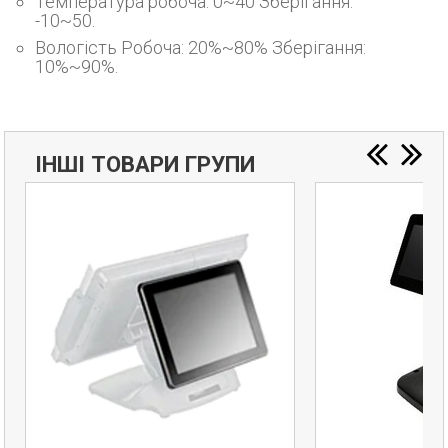
Температура робоча: 0~40 Зберігання:
-10~50.
Вологість Робоча: 20%~80% Зберігання:
10%~90%.
ІНШІ ТОВАРИ ГРУПИ