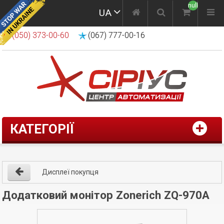
null
UA
(050) 373-00-60
(067) 777-00-16
КАТЕГОРІЇ
Дисплеї покупця
Додатковий монітор Zonerich ZQ-970А