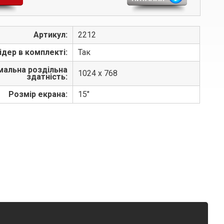
Артикул:
2212
ідер в комплекті:
Так
мальна роздільна
1024 х 768
здатність:
Розмір екрана:
15"