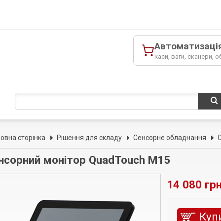
Автоматизаці
каси, ваги, сканери, о
ловна сторінка
Рішення для складу
Сенсорне обладнання
нсорний монітор QuadTouch M15
14 080 грн
Куп