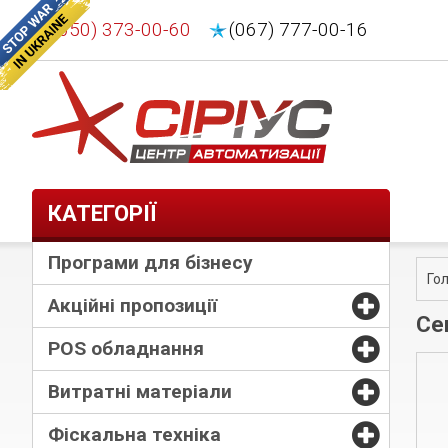
(050) 373-00-60
(067) 777-00-16
КАТЕГОРІЇ
Програми для бізнесу
Го
Акційні пропозиції
Се
POS обладнання
Витратні матеріали
Фіскальна техніка