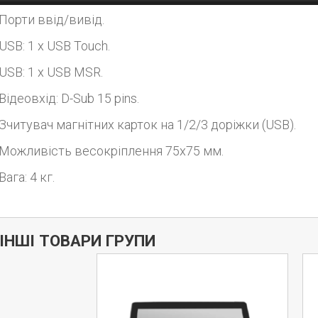
Порти ввід/вивід.
USB: 1 x USB Touch.
USB: 1 x USB MSR.
Відеовхід: D-Sub 15 pins.
Зчитувач магнітних карток на 1/2/3 доріжки (USB).
Можливість весокріплення 75х75 мм.
Вага: 4 кг.
Дізнатись більше
ІНШІ ТОВАРИ ГРУПИ