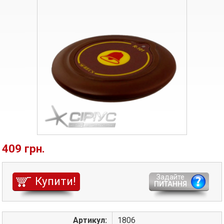
409 грн.
Задайте
Купити!
ПИТАННЯ
Артикул:
1806