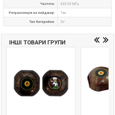
Частота:
433.92 МГц
Ретрансляція на пейджер:
Так
Тип батарейки:
3V
ІНШІ ТОВАРИ ГРУПИ