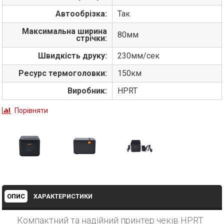
Автообрізка:
Так
Максимальна ширина
80мм
стрічки:
Швидкість друку:
230мм/сек
Ресурс термоголовки:
150км
Виробник:
HPRT
Порівняти
ОПИС
ХАРАКТЕРИСТИКИ
Компактний та надійний принтер чеків HPRT