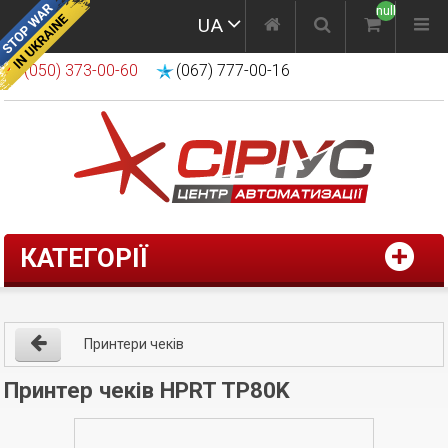
null
UA
(050) 373-00-60
(067) 777-00-16
КАТЕГОРІЇ
Принтери чеків
Принтер чеків HPRT TP80K