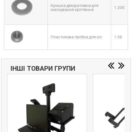
Кришка декоративна для
1.20Є
маскування кріплення
Пластикова пробка для осі
1.5Є
ІНШІ ТОВАРИ ГРУПИ