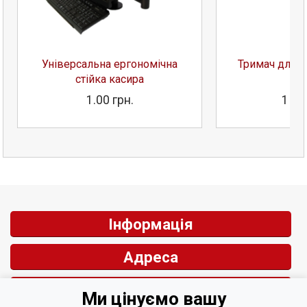
Універсальна ергономічна
Тримач для с
стійка касира
к
1.00 грн.
1 22
Інформація
Адреса
Контакти
Ми цінуємо вашу