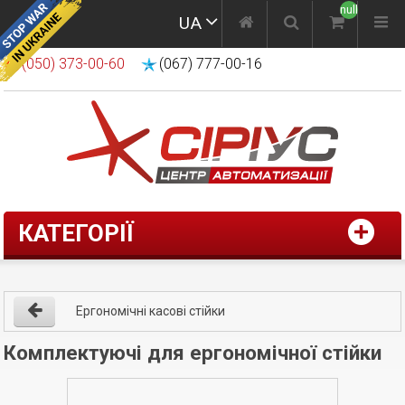
null
UA
(050) 373-00-60
(067) 777-00-16
КАТЕГОРІЇ
Ергономічні касові стійки
Комплектуючі для ергономічної стійки