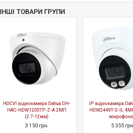
ІНШІ ТОВАРИ ГРУПИ
HDCVI відеокамера Dahua DH-
IP відеокамера Dah
HAC-HDW1200TP-Z-A 2МП
HDW2449T-S-IL 4МП
(2.7-12мм)
мікрофон
3 150 грн.
5 355 грн