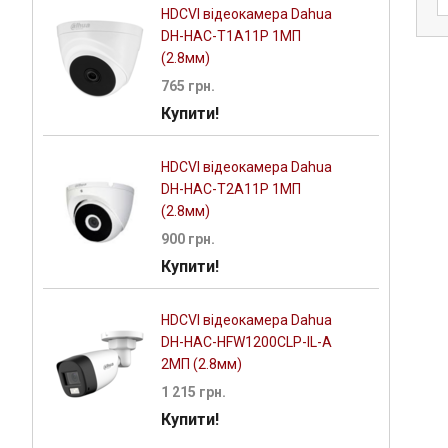
HDCVI відеокамера Dahua
DH-HAC-T1A11P 1МП
(2.8мм)
765 грн.
Купити!
HDCVI відеокамера Dahua
DH-HAC-T2A11P 1МП
(2.8мм)
900 грн.
Купити!
HDCVI відеокамера Dahua
DH-HAC-HFW1200CLP-IL-A
2МП (2.8мм)
1 215 грн.
Купити!