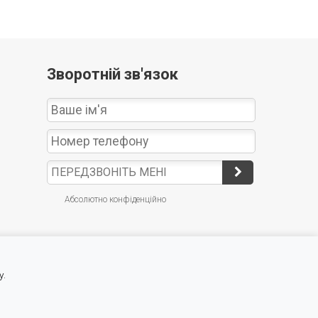
Зворотній зв'язок
Абсолютно конфіденційно
у.
Курси валют Мінфін