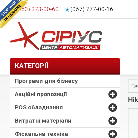
(050) 373-00-60
(067) 777-00-16
КАТЕГОРІЇ
Програми для бізнесу
Го
Акційні пропозиції
Hi
POS обладнання
Витратні матеріали
Фіскальна техніка