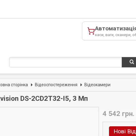
Автоматизаці
каси, ваги, сканери, о
ловна сторінка
Відеоспостереження
Відеокамери
kvision DS-2CD2T32-I5, 3 Мп
4 542 грн.
Нові Ві