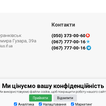
Контакти
Франківськ
(050) 373-00-60
мира Гузара, 39а
(067) 777-00-16
us.if.ua
(067) 777-00-16
Ми цінуємо вашу конфіденційність
и використовуємо файли cookie, щоб покращити роботу нашого сайт
Прийняти
Відхилити
Аналітика
Налаштування
Маркетинг