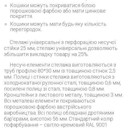
Кошики можуть покриватися білою
порошковою фарбою або мати цинкове
покриття.
Кошики можуть мати будь-яку кількість
перегородок.
Стелажі універсальні з перфорацією несучої
стійки 25 мм, стелажі універсальні дозволяють
збільшити викладку товару на 25%.
Несучі елементи стелажа виготовляються з
труб профілю 80*30 мм із товщиною стінок 2,5
мм. Полиці і стінки стелажа виготовляються з
холоднокатаної рулонної сталі, товщиною 0,6 мм,
посилені полиці зі сталі, товщиною 0,8 мм.
Кронштейни з листового металу, товщиною 3 мм.
Всі металеві елементи покриваються
порошковою фарбою австрійського
виробництва. Всі полиці обладнані дротяними
бар'єрами, висотою 56 мм. Стандартний колір
пофарбування – світло-кремовий RAL 9001