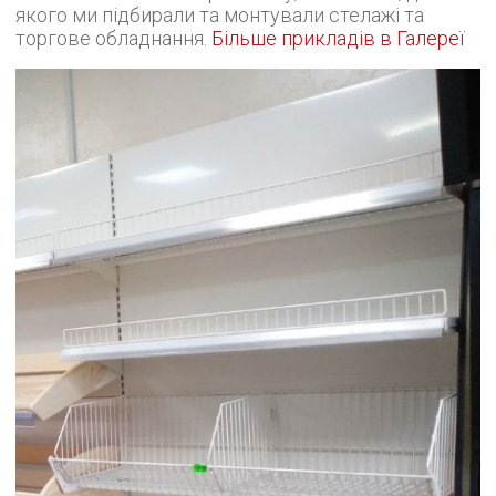
якого ми підбирали та монтували стелажі та
торгове обладнання.
Більше прикладів в Галереї