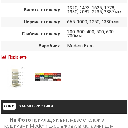
1320, 1473, 1625, 1778,
Висота стелажу:
1930, 2082, 2235, 2387мм
Ширина стелажу:
665, 1000, 1250, 1330мм
200, 300, 400, 500, 600,
Глибина стелажу:
700мм
Виробник:
Modern Expo
Порівняти
ОПИС
ХАРАКТЕРИСТИКИ
На Фото
приклад як виглядає стелаж з
кошиками Modern Expo вживу, в магазині, для