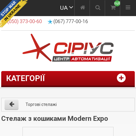
null
UA
(050) 373-00-60
(067) 777-00-16
КАТЕГОРІЇ
Торгові стелажі
Стелаж з кошиками Modern Expo