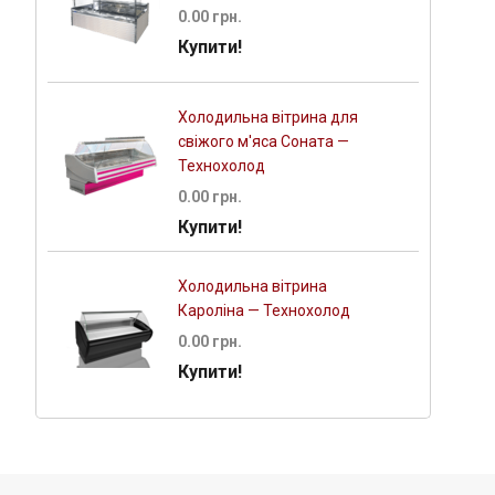
0.00 грн.
Купити!
Холодильна вітрина для
свіжого м'яса Соната —
Технохолод
0.00 грн.
Купити!
Холодильна вітрина
Кароліна — Технохолод
0.00 грн.
Купити!