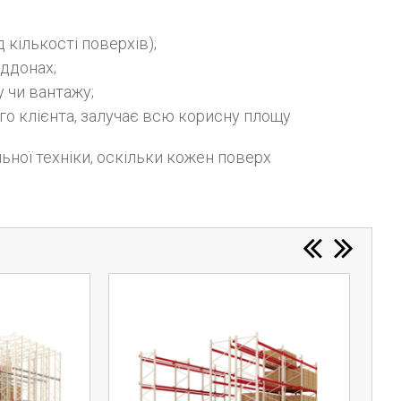
 кількості поверхів);
іддонах;
 чи вантажу;
го клієнта, залучає всю корисну площу
ьної техніки, оскільки кожен поверх