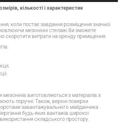
озмірів, кількості і характеристик
ановлюючи мезонінні стелажі Ви зможете
но скоротити витрати на оренду приміщення.
тів:
ції;
ції.
юють поручні. Також, верхні поверхи
воротами завантажувального майданчика.
ерігання будь-яких вантажів широкої
використання складського простору.