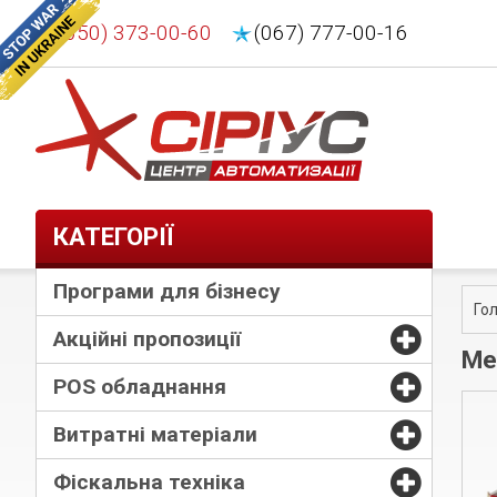
(050) 373-00-60
(067) 777-00-16
КАТЕГОРІЇ
Програми для бізнесу
Го
Акційні пропозиції
Ме
POS обладнання
Витратні матеріали
Фіскальна техніка