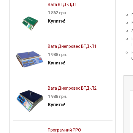
Вага ВТД-ЛД1
1 862 грн.
Купити!
Вага Днепровес ВТД-Л1
1 988 грн.
Купити!
Вага Днепровес ВТД-Л2
1 988 грн.
Купити!
Програмний РРО