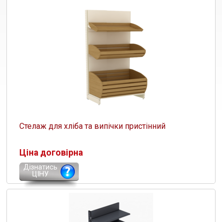
Стелаж для хліба та випічки пристінний
Ціна договірна
Дізнатись
ЦІНУ