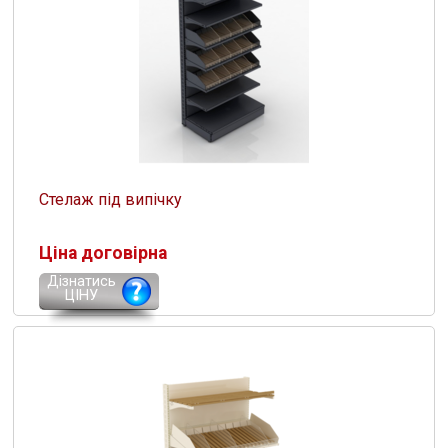
Стелаж під випічку
Ціна договірна
Дізнатись
ЦІНУ