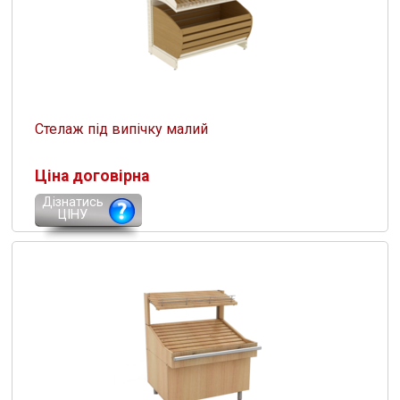
Стелаж під випічку малий
Ціна договірна
Дізнатись
ЦІНУ