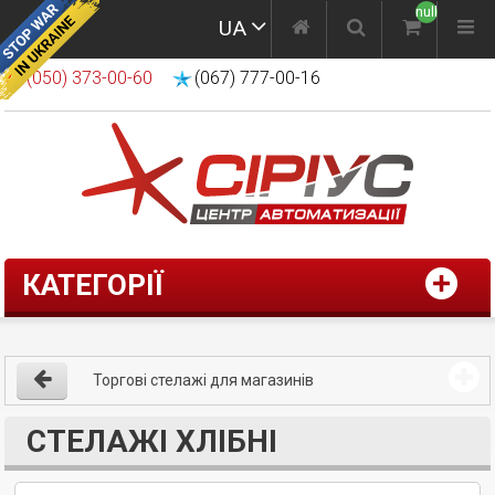
null
UA
(050) 373-00-60
(067) 777-00-16
КАТЕГОРІЇ
Торгові стелажі для магазинів
СТЕЛАЖІ ХЛІБНІ