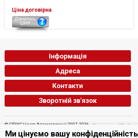
Ціна договірна
Дізнатись
ЦІНУ
Інформація
Адреса
Контакти
Зворотній зв'язок
© СІРІУС Центр Автоматизації 2007-2026
Курси валют Мінфін
Ми цінуємо вашу конфіденційність