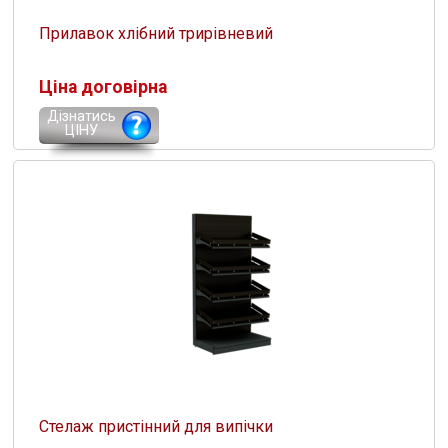
Прилавок хлібний трирівневий
Ціна договірна
Дізнатись
ЦІНУ
Стелаж пристінний для випічки