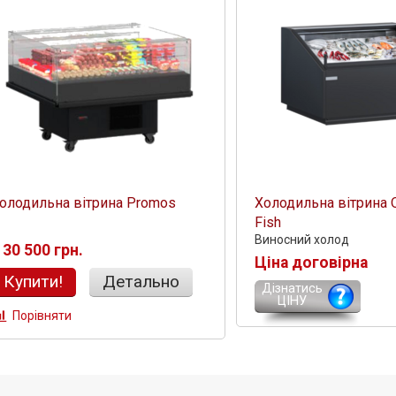
олодильна вітрина Promos
Холодильна вітрина 
Fish
Виносний холод
30 500 грн.
Ціна договірна
Купити!
Детально
Дізнатись
ЦІНУ
Порівняти