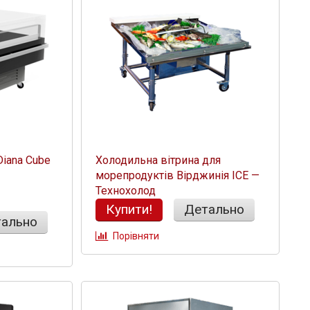
Diana Cube
Холодильна вітрина для
морепродуктів Вірджинія ICE —
Технохолод
Купити!
Детально
ально
Порівняти