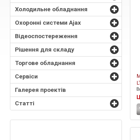
Холодильне обладнання
Охоронні системи Ajax
Відеоспостереження
Рішення для складу
Торгове обладнання
Сервіси
М
L
Галерея проектів
В
Ц
Статті