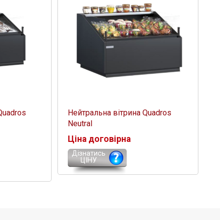
Quadros
Нейтральна вітрина Quadros
Neutral
Ціна договірна
Дізнатись
ЦІНУ