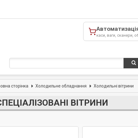
Автоматизаці
каси, ваги, сканери, о
ловна сторінка
Холодильне обладнання
Холодильні вітрини
СПЕЦІАЛІЗОВАНІ ВІТРИНИ