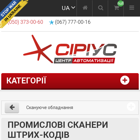
null
UA
(050) 373-00-60
(067) 777-00-16
КАТЕГОРІЇ
Скануюче обладнання
ПРОМИСЛОВІ СКАНЕРИ
ШТРИХ-КОДІВ