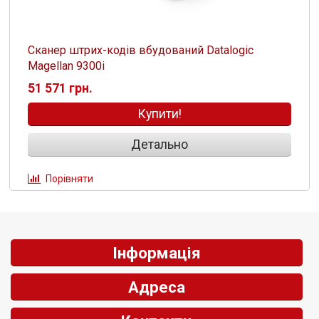
Сканер штрих-кодів вбудований Datalogic
Magellan 9300i
51 571 грн.
Купити!
Детально
Порівняти
Інформація
Адреса