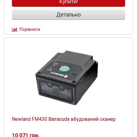
Купити!
Детально
Порівняти
Newland FM430 Barracuda вбудований сканер
10 071 грн.