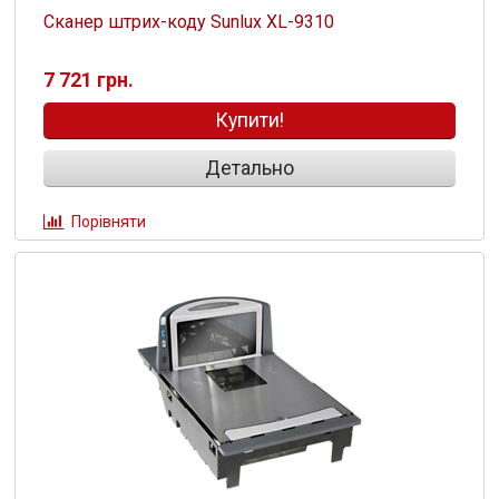
Сканер штрих-коду Sunlux XL-9310
7 721 грн.
Купити!
Детально
Порівняти