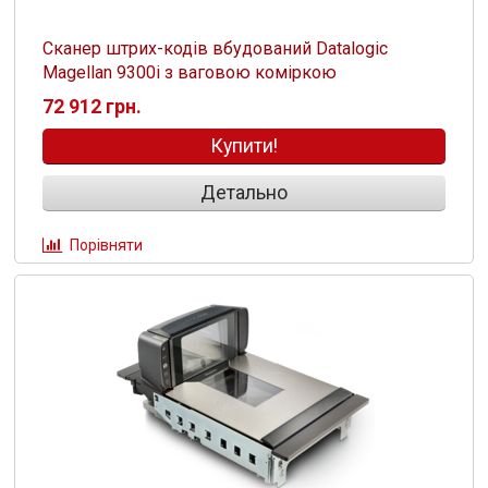
Сканер штрих-кодів вбудований Datalogic
Magellan 9300i з ваговою коміркою
72 912 грн.
Купити!
Детально
Порівняти