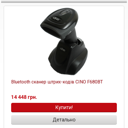
Bluetooth сканер штрих-кодів CINO F680BT
14 448 грн.
Купити!
Детально