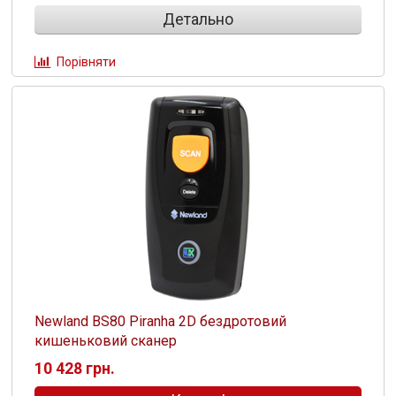
Детально
Порівняти
Newland BS80 Piranha 2D бездротовий
кишеньковий сканер
10 428 грн.