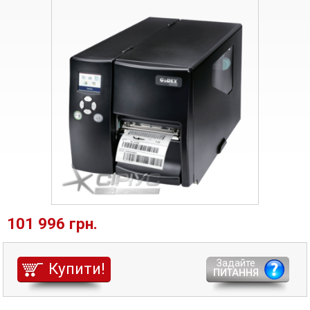
101 996 грн.
Задайте
Купити!
ПИТАННЯ