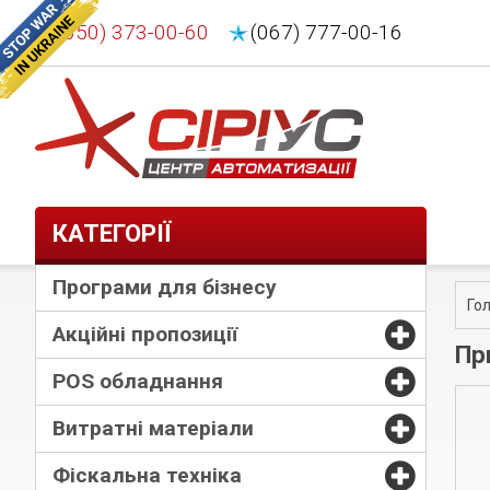
(050) 373-00-60
(067) 777-00-16
КАТЕГОРІЇ
Програми для бізнесу
Го
Акційні пропозиції
Пр
POS обладнання
Витратні матеріали
Фіскальна техніка