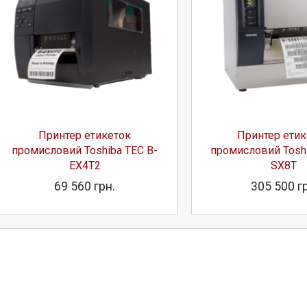
Принтер етикеток
Принтер етик
промисловий Toshiba TEC B-
промисловий Toshi
EX4T2
SX8T
69 560 грн.
305 500 г