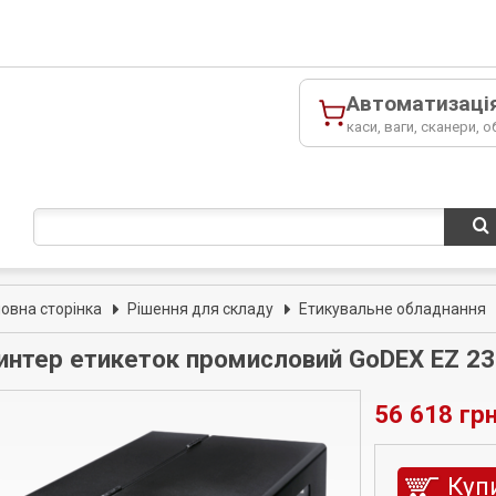
Автоматизаці
каси, ваги, сканери, о
ловна сторінка
Рішення для складу
Етикувальне обладнання
интер етикеток промисловий GoDEX EZ 23
56 618 грн
Куп