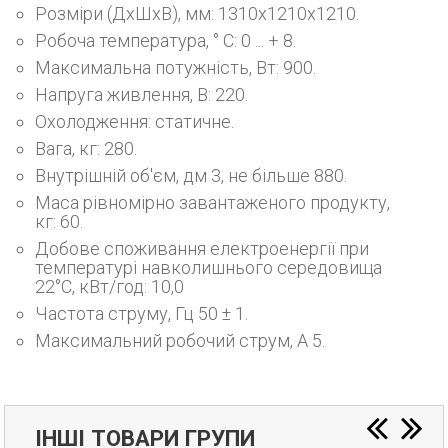
Розміри (ДхШхВ), мм: 1310х1210х1210.
Робоча температура, ° С: 0 ... + 8.
Максимальна потужність, Вт: 900.
Напруга живлення, В: 220.
Охолодження: статичне.
Вага, кг: 280.
Внутрішній об'єм, дм 3, не більше 880.
Маса рівномірно завантаженого продукту,
кг: 60.
Добове споживання електроенергії при
температурі навколишнього середовища
22°С, кВт/год: 10,0
Частота струму, Гц 50 ± 1.
Максимальний робочий струм, А 5.
ІНШІ ТОВАРИ ГРУПИ