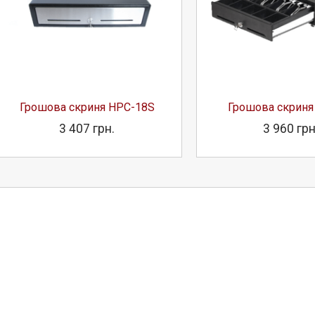
Грошова скриня HPC-18S
Грошова скриня
3 407 грн.
3 960 грн