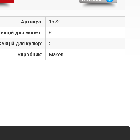
Артикул:
1572
екцій для монет:
8
Секцій для купюр:
5
Виробник:
Maken