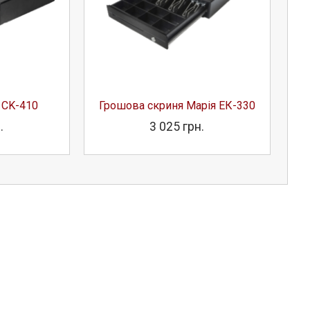
 CK-410
Грошова скриня Марія ЕК-330
.
3 025 грн.