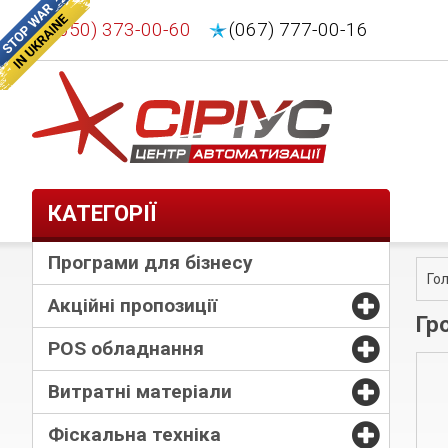
(050) 373-00-60
(067) 777-00-16
КАТЕГОРІЇ
Програми для бізнесу
Го
Акційні пропозиції
Гр
POS обладнання
Витратні матеріали
Фіскальна техніка