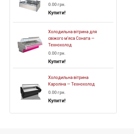
0.00 грн.
Купити!
Холодильна вітрина для
свіжого м'яса Соната —
Технохолод
0.00 грн.
Купити!
Холодильна вітрина
Кароліна — Технохолод
0.00 грн.
Купити!