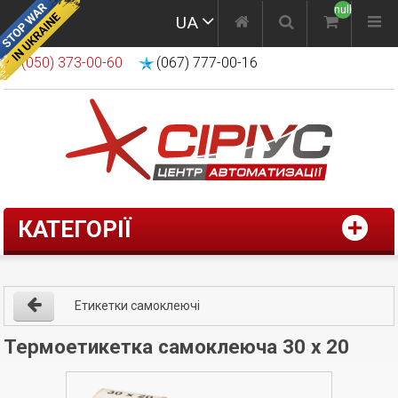
null
UA
(050) 373-00-60
(067) 777-00-16
КАТЕГОРІЇ
Етикетки самоклеючі
Термоетикетка самоклеюча 30 х 20