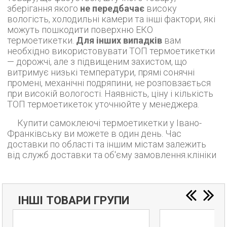
зберігання якого
не передбачає
високу
вологість, холодильні камери та інші фактори, які
можуть пошкодити поверхню ЕКО
термоетикетки.
Для інших випадків
вам
необхідно використовувати ТОП термоетикетки
— дорожчі, але з підвищеним захистом, що
витримує низькі температури, прямі сонячні
промені, механічні подряпини, не розповзається
при високій вологості. Наявність, ціну і кількість
ТОП термоетикеток уточнюйте у менеджера.
Купити самоклеючі термоетикетки у Івано-
Франківську ви можете в один день. Час
доставки по області та іншим містам залежить
від служб доставки та об'єму замовлення.клініки
ІНШІ ТОВАРИ ГРУПИ