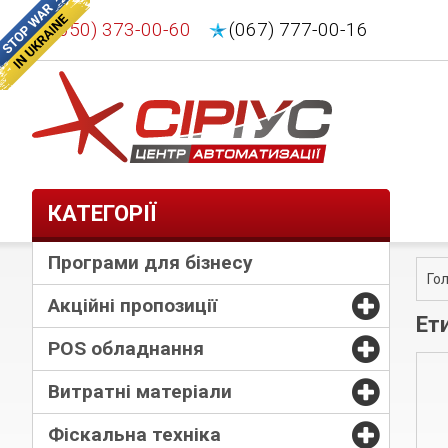
(050) 373-00-60
(067) 777-00-16
КАТЕГОРІЇ
Програми для бізнесу
Го
Акційні пропозиції
Ет
POS обладнання
Витратні матеріали
Фіскальна техніка