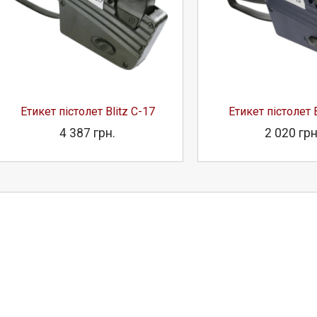
Етикет пістолет Blitz C-17
Етикет пістолет B
4 387 грн.
2 020 грн