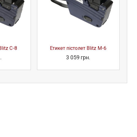
litz C-8
Етикет пістолет Blitz M-6
.
3 059 грн.