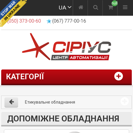
null
UA
(050) 373-00-60
(067) 777-00-16
КАТЕГОРІЇ
Етикувальне обладнання
ДОПОМІЖНЕ ОБЛАДНАННЯ