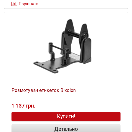
Порівняти
Розмотувач етикеток Bixolon
1 137 грн.
Купити!
Детально