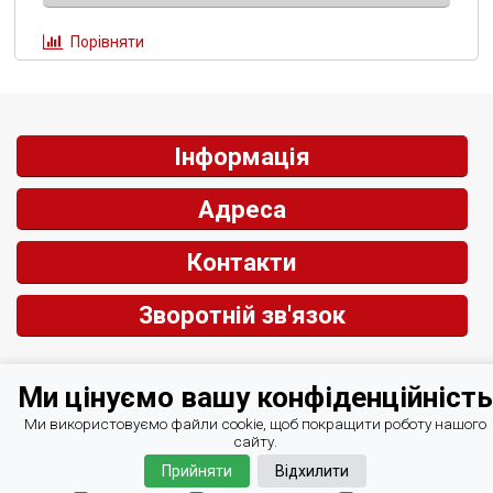
Порівняти
Інформація
Адреса
Контакти
Зворотній зв'язок
Ми цінуємо вашу конфіденційність
© СІРІУС Центр Автоматизації 2007-2026
Курси валют Мінфін
Ми використовуємо файли cookie, щоб покращити роботу нашого
сайту.
Прийняти
Відхилити