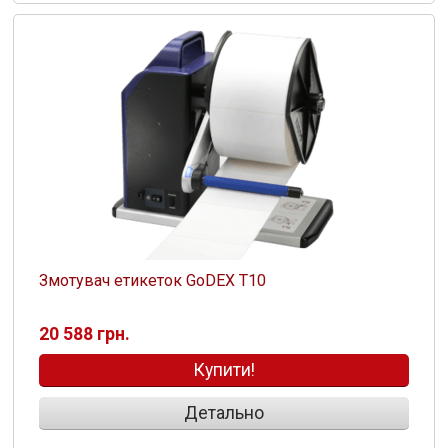
Змотувач етикеток GoDEX T10
20 588 грн.
Купити!
Детально