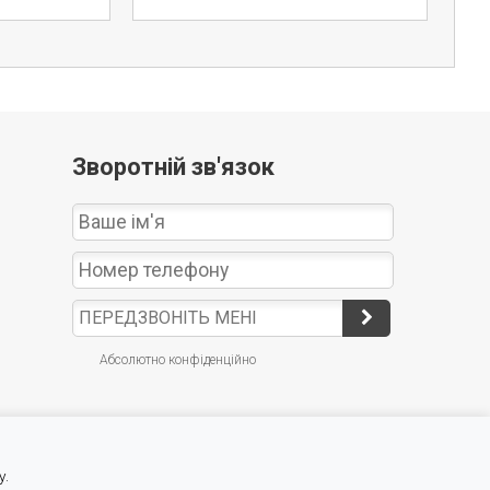
Зворотній зв'язок
Абсолютно конфіденційно
у.