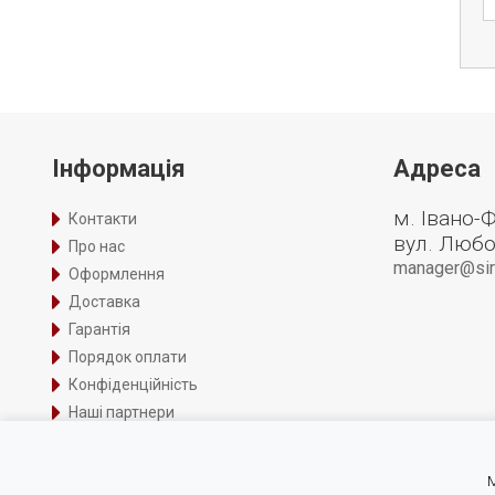
Інформація
Адреса
м. Івано-
Контакти
вул. Любо
Про нас
manager@siri
Оформлення
Доставка
Гарантія
Порядок оплати
Конфіденційність
Наші партнери
Вакансії
Сервісне обслуговування
М