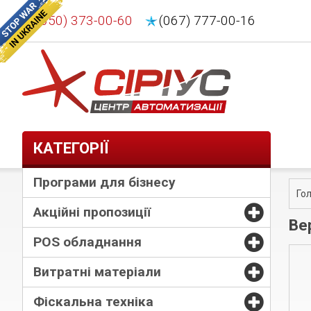
(050) 373-00-60
(067) 777-00-16
КАТЕГОРІЇ
Програми для бізнесу
Го
Акційні пропозиції
Ве
POS обладнання
Витратні матеріали
Фіскальна техніка