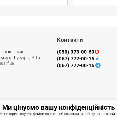
Контакти
Франківськ
(050) 373-00-60
мира Гузара, 39а
(067) 777-00-16
us.if.ua
(067) 777-00-16
Ми цінуємо вашу конфіденційність
и використовуємо файли cookie, щоб покращити роботу нашого сайт