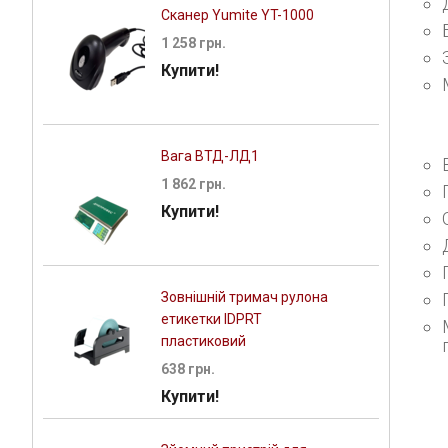
Сканер Yumite YT-1000
1 258 грн.
Купити!
Вага ВТД-ЛД1
1 862 грн.
Купити!
Зовнішній тримач рулона
етикетки IDPRT
пластиковий
638 грн.
Купити!