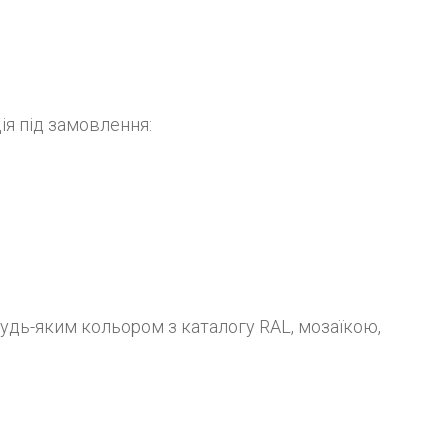
ія під замовлення:
удь-яким кольором з каталогу RAL, мозаїкою,