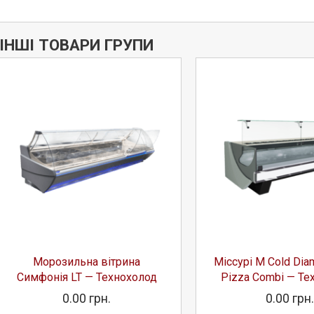
ІНШІ ТОВАРИ ГРУПИ
Морозильна вітрина
Міссурі М Cold Dia
Симфонія LT — Технохолод
Pizza Combi — Те
0.00 грн.
0.00 грн