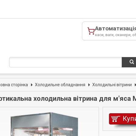
Автоматизаці
каси, ваги, сканери, о
ловна сторінка
Холодильне обладнання
Холодильні вітрини
ртикальна холодильна вітрина для м'яса М
Куп