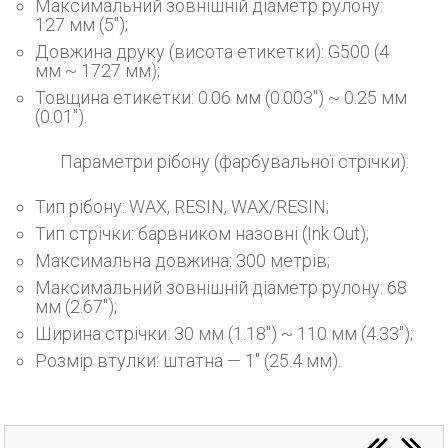
Максимальний зовнішній діаметр рулону:
127 мм (5");
Довжина друку (висота етикетки): G500 (4
мм ~ 1727 мм);
Товщина етикетки: 0.06 мм (0.003") ~ 0.25 мм
(0.01").
Параметри рібону (фарбувальної стрічки):
Тип рібону: WAX, RESIN, WAX/RESIN;
Тип стрічки: барвником назовні (Ink Out);
Максимальна довжина: 300 метрів;
Максимальний зовнішній діаметр рулону: 68
мм (2.67");
Ширина стрічки: 30 мм (1.18") ~ 110 мм (4.33");
Розмір втулки: штатна — 1" (25.4 мм).