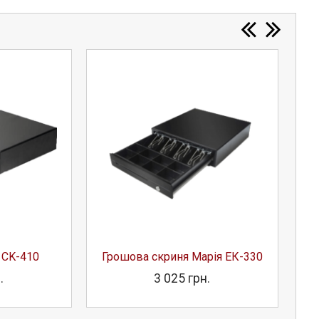
 CK-410
Грошова скриня Марія ЕК-330
.
3 025 грн.