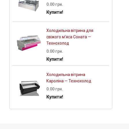
0.00 грн.
Купити!
Холодильна вітрина для
свіжого м'яса Соната —
Технохолод
0.00 грн.
Купити!
Холодильна вітрина
Кароліна — Технохолод
0.00 грн.
Купити!