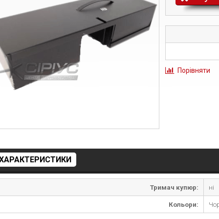
Порівняти
ХАРАКТЕРИСТИКИ
Тримач купюр:
ні
Кольори:
Чо