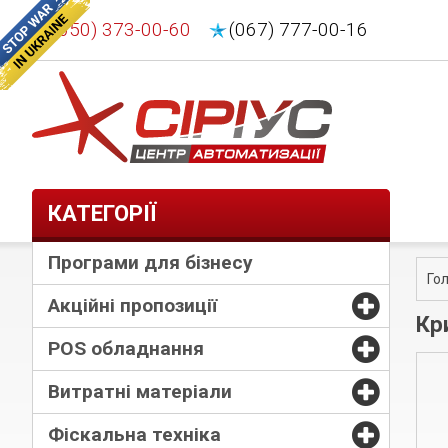
(050) 373-00-60
(067) 777-00-16
КАТЕГОРІЇ
Програми для бізнесу
Го
Акційні пропозиції
Кр
POS обладнання
Витратні матеріали
Фіскальна техніка