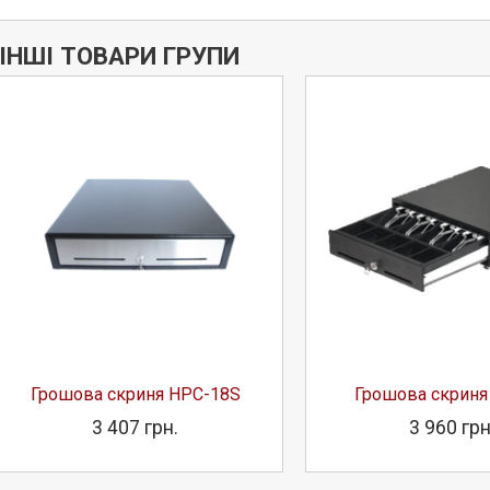
ІНШІ ТОВАРИ ГРУПИ
Дізнатись більше
Грошова скриня HPC-18S
Грошова скриня
3 407 грн.
3 960 грн