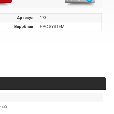
Артикул:
173
Виробник:
HPC SYSTEM
рний