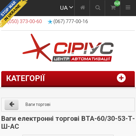
null
UA
(050) 373-00-60
(067) 777-00-16
КАТЕГОРІЇ
Ваги торгові
Ваги електронні торгові ВТА-60/30-53-Т-
Ш-АС