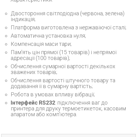
Двостороння світлодіодна (червона, зелена)
індикація;
Платформа виготовлена з нержавіючої сталі;
Автоматична установка нуля;
Компенсація маси тари;
Пам'ять цін прямої (15 товарів) і непрямої
адресації (100 товарів);
Обчислення сумарної вартості декількох
зважених товарів;
Обчислення вартості штучного товару та
додавання її в сумарну вартість;
Робота в умовах впливу вібрації;
Інтерфейс RS232
: підключення ваг до
принтера для друку термоетикеток, касовим
апаратом або комп'ютера.