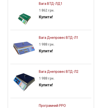
Вага ВТД-ЛД1
1 862 грн.
Купити!
Вага Днепровес ВТД-Л1
1 988 грн.
Купити!
Вага Днепровес ВТД-Л2
1 988 грн.
Купити!
Програмний РРО