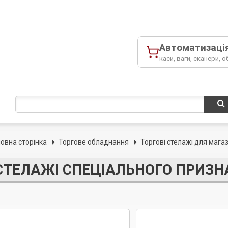
Автоматизаці
каси, ваги, сканери, о
ловна сторінка
Торгове обладнання
Торгові стелажі для мага
СТЕЛАЖІ СПЕЦІАЛЬНОГО ПРИЗН