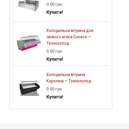
0.00 грн.
Купити!
Холодильна вітрина для
свіжого м'яса Соната —
Технохолод
0.00 грн.
Купити!
Холодильна вітрина
Кароліна — Технохолод
0.00 грн.
Купити!