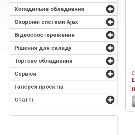
Холодильне обладнання
Охоронні системи Ajax
Відеоспостереження
Рішення для складу
Торгове обладнання
Сервіси
С
E
Галерея проектів
Ц
Статті