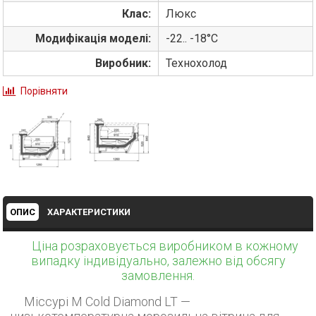
Клас:
Люкс
Модифікація моделі:
-22.. -18°С
Виробник:
Технохолод
Порівняти
ОПИС
ХАРАКТЕРИСТИКИ
Ціна розраховується виробником в кожному
випадку індивідуально, залежно від обсягу
замовлення.
Міссурі М Cold Diamond LT —