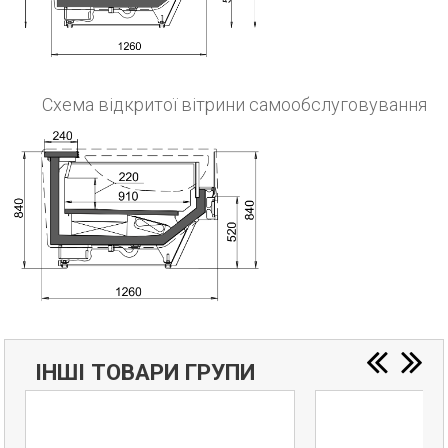
Схема відкритої вітрини самообслуговування
ІНШІ ТОВАРИ ГРУПИ