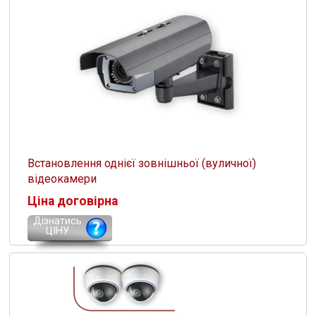
Встановлення однієї зовнішньої (вуличної)
відеокамери
Ціна договірна
Дізнатись
ЦІНУ