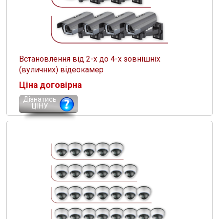
Встановлення від 2-х до 4-х зовнішніх
(вуличних) відеокамер
Ціна договірна
Дізнатись
ЦІНУ