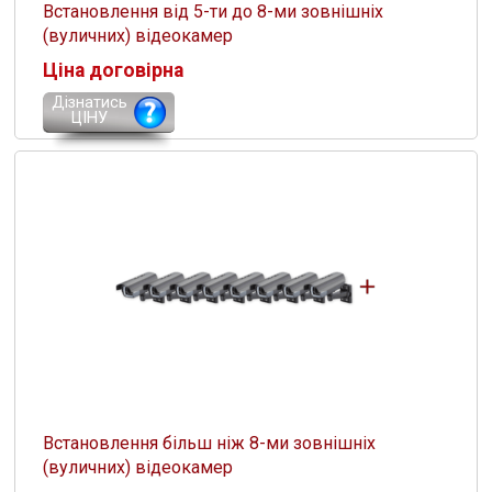
Встановлення від 5-ти до 8-ми зовнішніх
(вуличних) відеокамер
Ціна договірна
Дізнатись
ЦІНУ
Встановлення більш ніж 8-ми зовнішніх
(вуличних) відеокамер