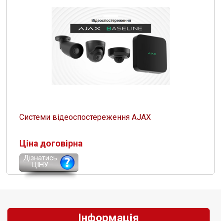
Системи відеоспостереження AJAX
Ціна договірна
Дізнатись
ЦІНУ
Інформація