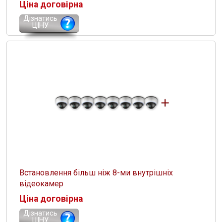
Ціна договірна
Дізнатись
ЦІНУ
Встановлення більш ніж 8-ми внутрішніх
відеокамер
Ціна договірна
Дізнатись
ЦІНУ