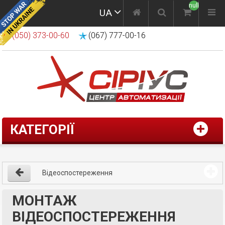
null
UA
(050) 373-00-60
(067) 777-00-16
КАТЕГОРІЇ
Відеоспостереження
МОНТАЖ
ВІДЕОСПОСТЕРЕЖЕННЯ